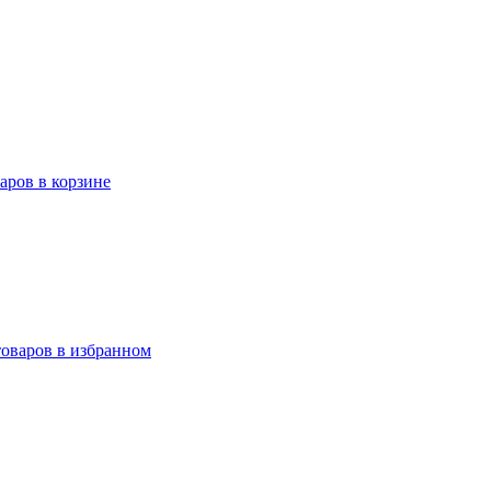
варов в корзине
товаров в избранном