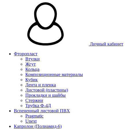
Личный кабинет
Фторопласт
Втулки
Жгут
Кольца
Композиционные материалы
Кубик
Лента и пленка
Листовой (пластины)
Прокладки и шайбы
Стержни
Трубка Ф-4Д
Вспененный листовой ПВХ
Pragmatic
Unext
Капролон (Полиамид-6)