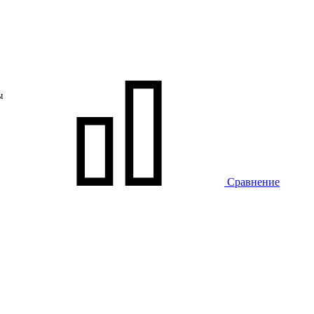
ы
Сравнение