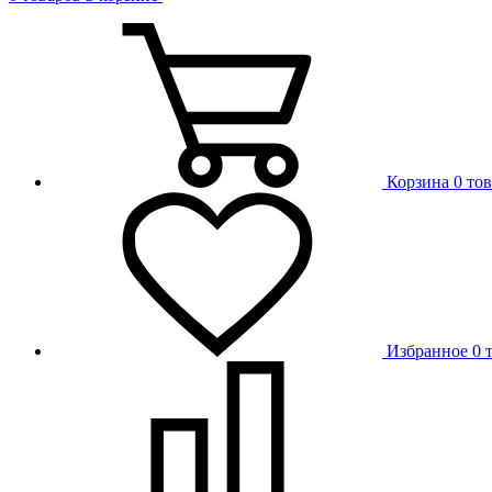
Корзина
0 то
Избранное
0 