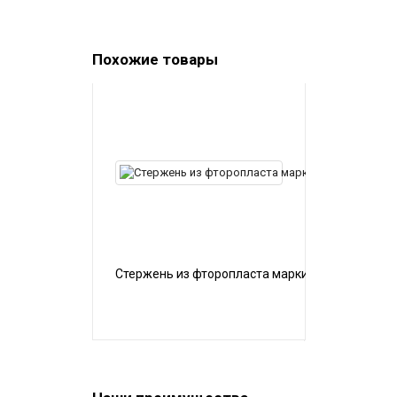
Похожие товары
Стержень из фторопласта марки Ф-4К20 20x40