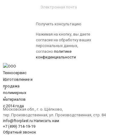
Получить консультацию
Нажимая на кнопку, вы даете
согласие на обработку ваших
персональных данных,
согласно
политике
конфиденциальности
Стержень из фторопласта марки Ф-4К20 100x1
Изготовление и
продажа
полимерных
материалов
c 2014 года
Московская обл., г. о. Щёлково,
тер. Производственная, ул. Производственная, стр. 84
info@ftorplast.ru
Написать нам
+7 (499) 714-19-19
Обратный звонок