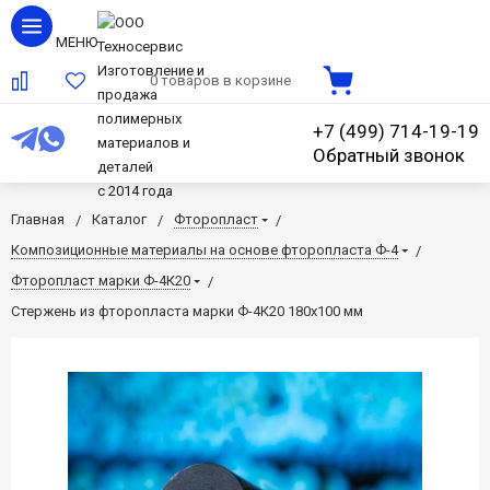
МЕНЮ
Изготовление и
0 товаров в корзине
продажа
полимерных
+7 (499) 714-19-19
материалов и
Обратный звонок
деталей
c 2014 года
Главная
Каталог
Фторопласт
Композиционные материалы на основе фторопласта Ф-4
Фторопласт марки Ф-4К20
Стержень из фторопласта марки Ф-4К20 180x100 мм