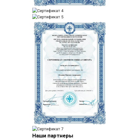
Стержень из фторопласта марки Ф-4К20 70x40
Наши партнеры