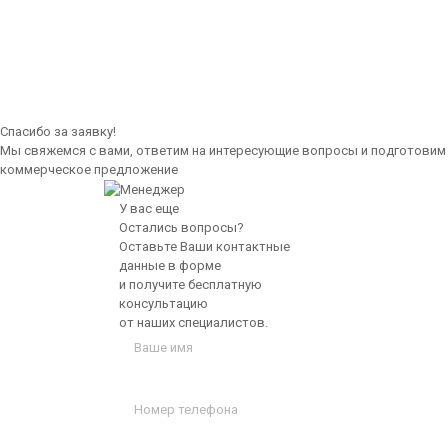
Стержень из фторопласта марки Ф-4К20 80x40
Спасибо за заявку!
Мы свяжемся с вами, ответим на интересующие вопросы и подготовим
коммерческое предложение
У вас еще
Остались вопросы?
Оставьте Ваши контактные
данные в форме
и получите бесплатную
консультацию
от наших специалистов.
Стержень из фторопласта марки Ф-4К20 90x10