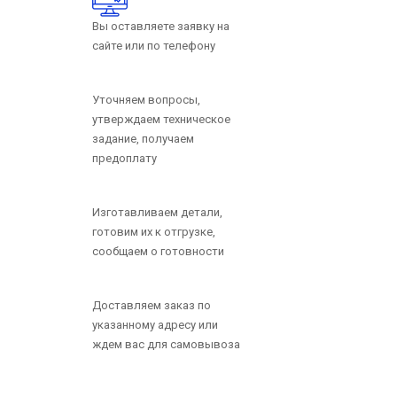
Вы оставляете заявку на
сайте или по телефону
Уточняем вопросы,
утверждаем техническое
задание, получаем
предоплату
Изготавливаем детали,
готовим их к отгрузке,
Стержень из фторопласта марки Ф-4К20 40x40
сообщаем о готовности
Доставляем заказ по
указанному адресу или
ждем вас для самовывоза