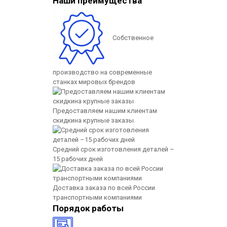
Наши преимущества
Собственное
производство на современные
Стержень из фторопласта марки Ф-4К20 25x40
станках мировых брендов
Предоставляем нашим клиентам
скидкина крупные заказы
Средний срок изготовления деталей –
15 рабочих дней
Доставка заказа по всей России
транспортными компаниями
Порядок работы
Стержень из фторопласта марки Ф-4К20 30x40