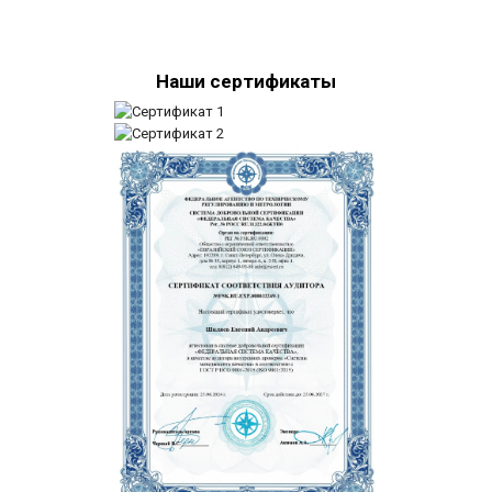
Наши сертификаты
Стержень из фторопласта марки Ф-4К20 50x40
Стержень из фторопласта марки Ф-4К20 60x40