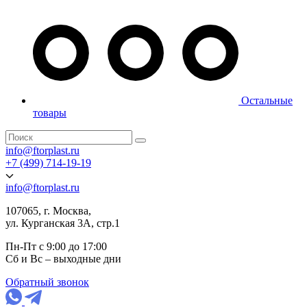
Остальные
товары
info@ftorplast.ru
+7 (499) 714-19-19
info@ftorplast.ru
107065, г. Москва,
ул. Курганская 3А, стр.1
Пн-Пт с 9:00 до 17:00
Сб и Вс – выходные дни
Обратный звонок