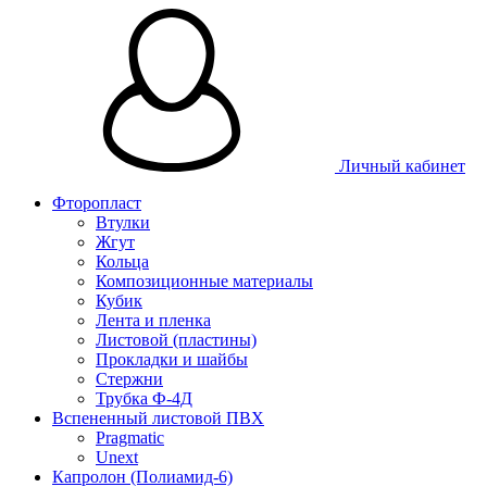
Личный кабинет
Фторопласт
Втулки
Жгут
Кольца
Композиционные материалы
Кубик
Лента и пленка
Листовой (пластины)
Прокладки и шайбы
Стержни
Трубка Ф-4Д
Вспененный листовой ПВХ
Pragmatic
Unext
Капролон (Полиамид-6)