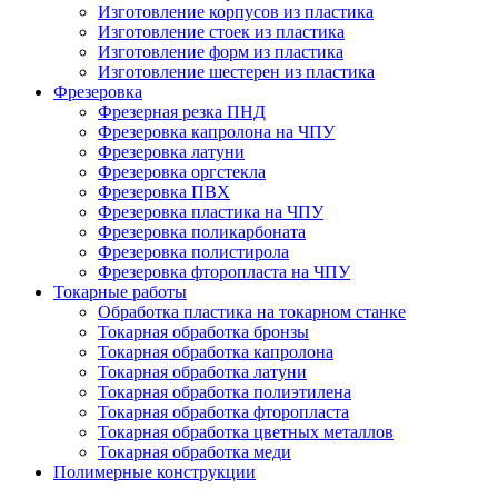
Изготовление корпусов из пластика
Изготовление стоек из пластика
Изготовление форм из пластика
Изготовление шестерен из пластика
Фрезеровка
Фрезерная резка ПНД
Фрезеровка капролона на ЧПУ
Фрезеровка латуни
Фрезеровка оргстекла
Фрезеровка ПВХ
Фрезеровка пластика на ЧПУ
Фрезеровка поликарбоната
Фрезеровка полистирола
Фрезеровка фторопласта на ЧПУ
Токарные работы
Обработка пластика на токарном станке
Токарная обработка бронзы
Токарная обработка капролона
Токарная обработка латуни
Токарная обработка полиэтилена
Токарная обработка фторопласта
Токарная обработка цветных металлов
Токарная обработка меди
Полимерные конструкции