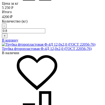
Цена за кг
5 250
Р
Итого
4200 ₽
Количество (кг)
-
+
В корзину
Трубка фторопластовая Ф-4Д 12,0x2,0 (ГОСТ 22056-76)
В наличии