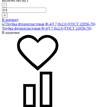
Количество (кг)
-
+
В корзину
Трубка фторопластовая Ф-4Д 7,0x2.0 (ГОСТ 22056-76)
В наличии