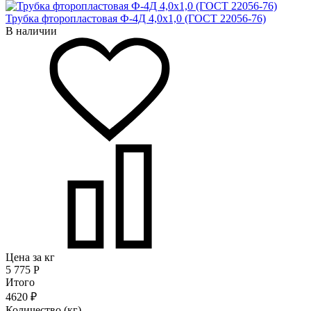
Трубка фторопластовая Ф-4Д 4,0х1,0 (ГОСТ 22056-76)
В наличии
Цена за кг
5 775
Р
Итого
4620 ₽
Количество (кг)