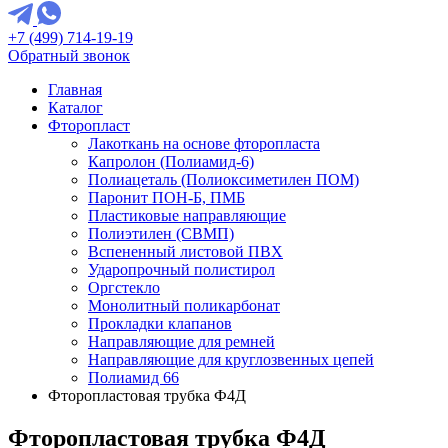
+7 (499) 714-19-19
Обратный звонок
Главная
Каталог
Фторопласт
Лакоткань на основе фторопласта
Капролон (Полиамид-6)
Полиацеталь (Полиоксиметилен ПОМ)
Паронит ПОН-Б, ПМБ
Пластиковые направляющие
Полиэтилен (СВМП)
Вспененный листовой ПВХ
Ударопрочный полистирол
Оргстекло
Монолитный поликарбонат
Прокладки клапанов
Направляющие для ремней
Направляющие для круглозвенных цепей
Полиамид 66
Фторопластовая трубка Ф4Д
Фторопластовая трубка Ф4Д