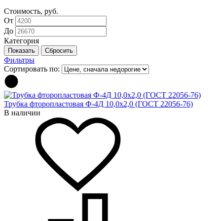
Стоимость, руб.
От
До
Категория
Фильтры
Сортировать по:
Трубка фторопластовая Ф-4Д 10,0x2,0 (ГОСТ 22056-76)
В наличии