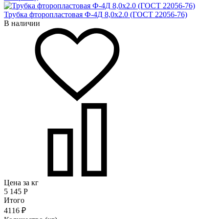
Трубка фторопластовая Ф-4Д 8,0x2.0 (ГОСТ 22056-76)
В наличии
Цена за кг
5 145
Р
Итого
4116 ₽