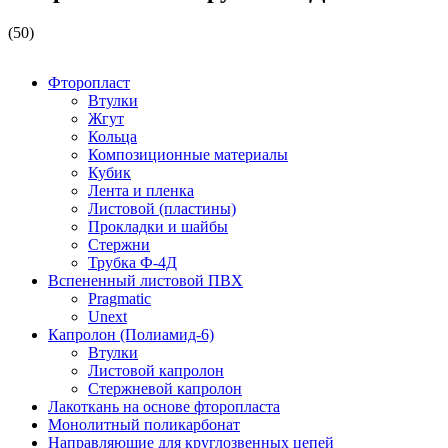
(50)
Фторопласт
Втулки
Жгут
Кольца
Композиционные материалы
Кубик
Лента и пленка
Листовой (пластины)
Прокладки и шайбы
Стержни
Трубка Ф-4Д
Вспененный листовой ПВХ
Pragmatic
Unext
Капролон (Полиамид-6)
Втулки
Листовой капролон
Стержневой капролон
Лакоткань на основе фторопласта
Монолитный поликарбонат
Направляющие для круглозвенных цепей