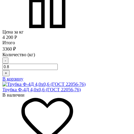
Цена за кг
4 200
Р
Итого
3360 ₽
Количество (кг)
-
+
В корзину
Трубка Ф-4Д 4,0х0,6 (ГОСТ 22056-76)
В наличии