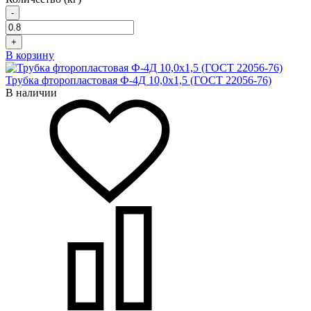
-
+
В корзину
Трубка фторопластовая Ф-4Д 10,0x1,5 (ГОСТ 22056-76)
В наличии