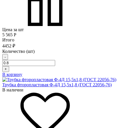
Цена за шт
5 565
Р
Итого
4452 ₽
Количество (шт)
-
+
В корзину
Трубка фторопластовая Ф-4Д 15,5x1,8 (ГОСТ 22056-76)
В наличии