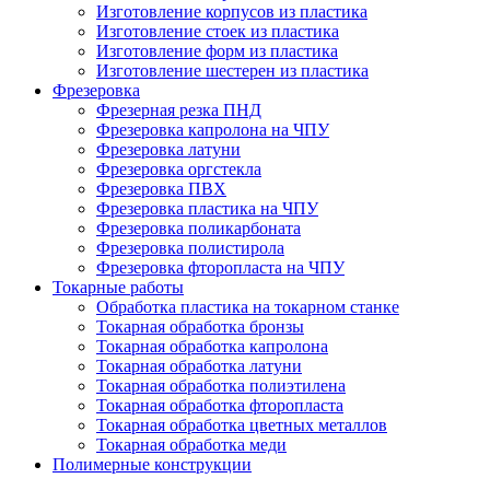
Изготовление корпусов из пластика
Изготовление стоек из пластика
Изготовление форм из пластика
Изготовление шестерен из пластика
Фрезеровка
Фрезерная резка ПНД
Фрезеровка капролона на ЧПУ
Фрезеровка латуни
Фрезеровка оргстекла
Фрезеровка ПВХ
Фрезеровка пластика на ЧПУ
Фрезеровка поликарбоната
Фрезеровка полистирола
Фрезеровка фторопласта на ЧПУ
Токарные работы
Обработка пластика на токарном станке
Токарная обработка бронзы
Токарная обработка капролона
Токарная обработка латуни
Токарная обработка полиэтилена
Токарная обработка фторопласта
Токарная обработка цветных металлов
Токарная обработка меди
Полимерные конструкции