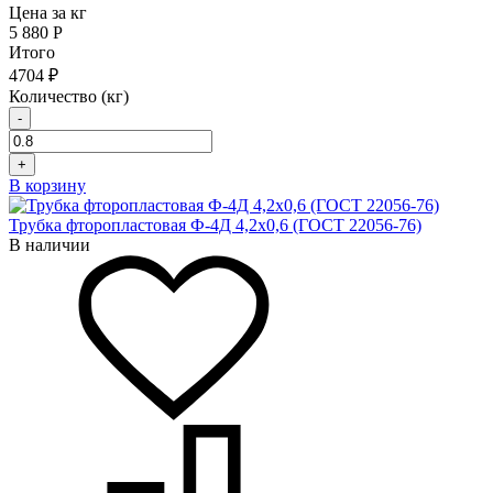
Цена за кг
5 880
Р
Итого
4704 ₽
Количество (кг)
-
+
В корзину
Трубка фторопластовая Ф-4Д 4,2х0,6 (ГОСТ 22056-76)
В наличии