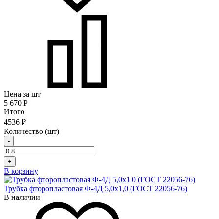
Цена за шт
5 670
Р
Итого
4536 ₽
Количество (шт)
-
+
В корзину
Трубка фторопластовая Ф-4Д 5,0х1,0 (ГОСТ 22056-76)
В наличии