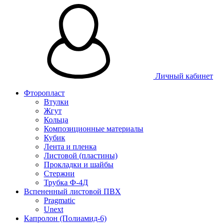
Личный кабинет
Фторопласт
Втулки
Жгут
Кольца
Композиционные материалы
Кубик
Лента и пленка
Листовой (пластины)
Прокладки и шайбы
Стержни
Трубка Ф-4Д
Вспененный листовой ПВХ
Pragmatic
Unext
Капролон (Полиамид-6)