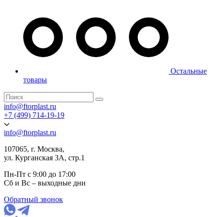
Остальные
товары
info@ftorplast.ru
+7 (499) 714-19-19
info@ftorplast.ru
107065, г. Москва,
ул. Курганская 3А, стр.1
Пн-Пт с 9:00 до 17:00
Сб и Вс – выходные дни
Обратный звонок