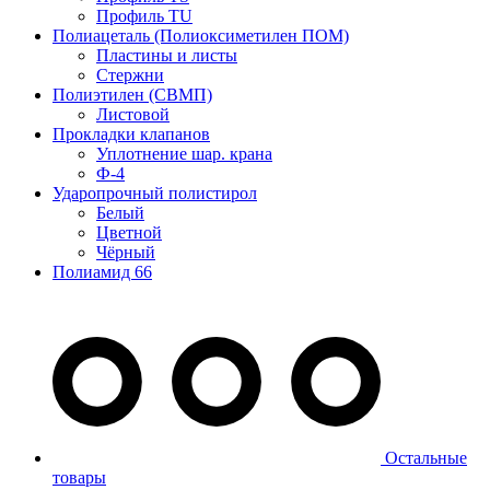
Профиль TU
Полиацеталь (Полиоксиметилен ПОМ)
Пластины и листы
Стержни
Полиэтилен (СВМП)
Листовой
Прокладки клапанов
Уплотнение шар. крана
Ф-4
Ударопрочный полистирол
Белый
Цветной
Чёрный
Полиамид 66
Остальные
товары