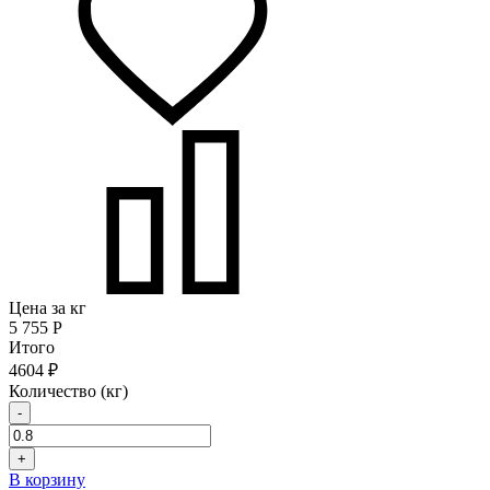
Цена за кг
5 755
Р
Итого
4604 ₽
Количество (кг)
-
+
В корзину