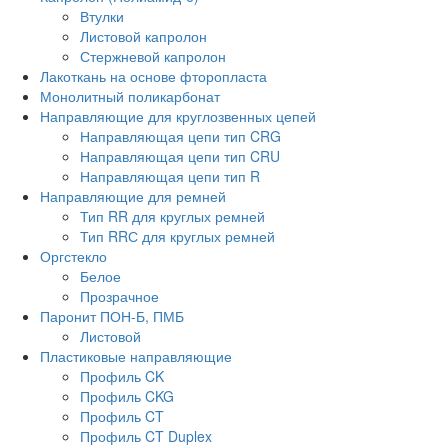
Втулки
Листовой капролон
Стержневой капролон
Лакоткань на основе фторопласта
Монолитный поликарбонат
Направляющие для круглозвенных цепей
Направляющая цепи тип CRG
Направляющая цепи тип CRU
Направляющая цепи тип R
Направляющие для ремней
Тип RR для круглых ремней
Тип RRС для круглых ремней
Оргстекло
Белое
Прозрачное
Паронит ПОН-Б, ПМБ
Листовой
Пластиковые направляющие
Профиль CK
Профиль CKG
Профиль CT
Профиль CT Duplex