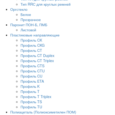
Тип RRС для круглых ремней
Оргстекло
Белое
Прозрачное
Паронит ПОН-Б, ПМБ
Листовой
Пластиковые направляющие
Профиль CK
Профиль CKG
Профиль CT
Профиль CT Duplex
Профиль CT Triplex
Профиль CTS
Профиль CTU
Профиль CU
Профиль ETA
Профиль K
Профиль T
Профиль T Triplex
Профиль TS
Профиль TU
Полиацеталь (Полиоксиметилен ПОМ)