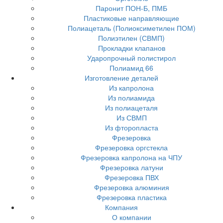
Паронит ПОН-Б, ПМБ
Пластиковые направляющие
Полиацеталь (Полиоксиметилен ПОМ)
Полиэтилен (СВМП)
Прокладки клапанов
Ударопрочный полистирол
Полиамид 66
Изготовление деталей
Из капролона
Из полиамида
Из полиацеталя
Из СВМП
Из фторопласта
Фрезеровка
Фрезеровка оргстекла
Фрезеровка капролона на ЧПУ
Фрезеровка латуни
Фрезеровка ПВХ
Фрезеровка алюминия
Фрезеровка пластика
Компания
О компании