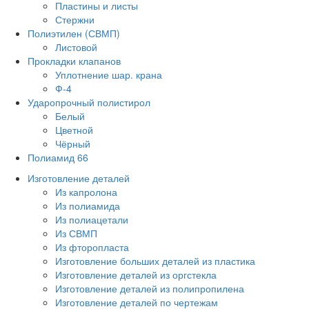
Пластины и листы
Стержни
Полиэтилен (СВМП)
Листовой
Прокладки клапанов
Уплотнение шар. крана
Ф-4
Ударопрочный полистирол
Белый
Цветной
Чёрный
Полиамид 66
Изготовление деталей
Из капролона
Из полиамида
Из полиацетали
Из СВМП
Из фторопласта
Изготовление больших деталей из пластика
Изготовление деталей из оргстекла
Изготовление деталей из полипропилена
Изготовление деталей по чертежам