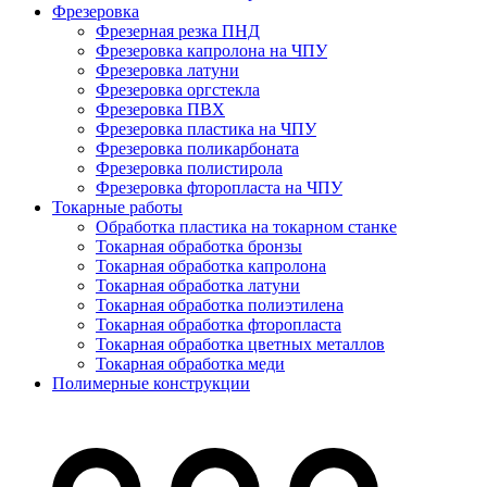
Фрезеровка
Фрезерная резка ПНД
Фрезеровка капролона на ЧПУ
Фрезеровка латуни
Фрезеровка оргстекла
Фрезеровка ПВХ
Фрезеровка пластика на ЧПУ
Фрезеровка поликарбоната
Фрезеровка полистирола
Фрезеровка фторопласта на ЧПУ
Токарные работы
Обработка пластика на токарном станке
Токарная обработка бронзы
Токарная обработка капролона
Токарная обработка латуни
Токарная обработка полиэтилена
Токарная обработка фторопласта
Токарная обработка цветных металлов
Токарная обработка меди
Полимерные конструкции