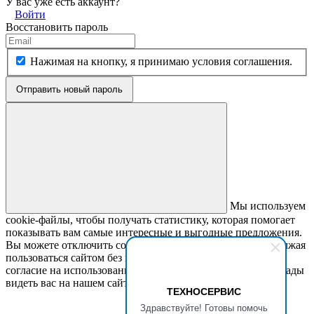
У вас уже есть аккаунт?
Войти
Восстановить пароль
Нажимая на кнопку, я принимаю условия соглашения.
Отправить новый пароль
Мы используем
cookie-файлы, чтобы получать статистику, которая помогает
показывать вам самые интересные и выгодные предложения.
Вы можете отключить cookie-файлы в настройках. Продолжая
пользоваться сайтом без изменения настроек, вы даете
согласие на использование ваших cookie-файлов. Всегда рады
видеть вас на нашем сайте!
ТЕХНОСЕРВИС
Здравствуйте! Готовы помочь