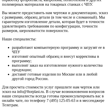
полимерных материалов на токарных станках с ЧПУ.
Вы можете предоставить нам чертежи и документацию, эскиз
с размерами, образец детали (в том числе и сломанный). Мы
гарантируем изготовление детали, которая будет в точности
удовлетворять требованиям по конфигурации, точности
размеров, шероховатости поверхности.
Наши специалисты:
разработают компьютерную программу и загрузят ее в
ЧПУ
изготовят опытный образец и внесут коррективы в
программу;
выполнят заказ на изготовление нужного количества
продукции;
доставят готовые изделия по Москве или в любой
другой город России.
Для просчета стоимости услуг пришлите нам чертеж или
эскиз на info@ftorplast.ru. В случае возникновения вопросов
наши специалисты всегда готовы проконсультировать вас в
онлайн чате, по телефону 7 (495) 125-05-63 и в мессенджере
Телеграм.