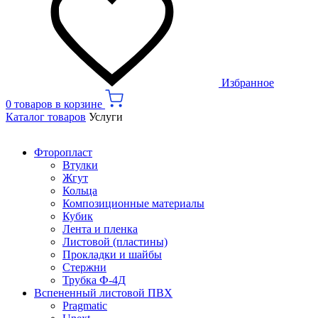
Избранное
0 товаров в корзине
Каталог товаров
Услуги
Фторопласт
Втулки
Жгут
Кольца
Композиционные материалы
Кубик
Лента и пленка
Листовой (пластины)
Прокладки и шайбы
Стержни
Трубка Ф-4Д
Вспененный листовой ПВХ
Pragmatic