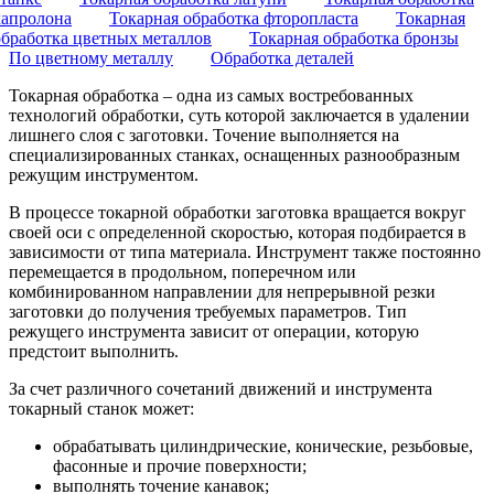
капролона
Токарная обработка фторопласта
Токарная
обработка цветных металлов
Токарная обработка бронзы
По цветному металлу
Обработка деталей
Токарная обработка – одна из самых востребованных
технологий обработки, суть которой заключается в удалении
лишнего слоя с заготовки. Точение выполняется на
специализированных станках, оснащенных разнообразным
режущим инструментом.
В процессе токарной обработки заготовка вращается вокруг
своей оси с определенной скоростью, которая подбирается в
зависимости от типа материала. Инструмент также постоянно
перемещается в продольном, поперечном или
комбинированном направлении для непрерывной резки
заготовки до получения требуемых параметров. Тип
режущего инструмента зависит от операции, которую
предстоит выполнить.
За счет различного сочетаний движений и инструмента
токарный станок может:
обрабатывать цилиндрические, конические, резьбовые,
фасонные и прочие поверхности;
выполнять точение канавок;