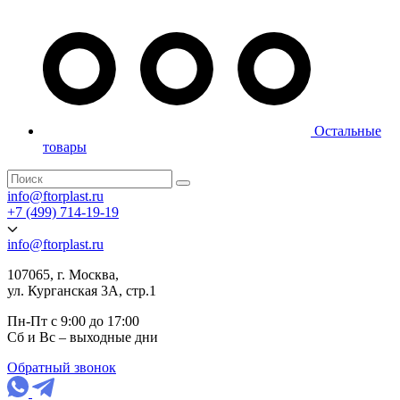
Остальные
товары
info@ftorplast.ru
+7 (499) 714-19-19
info@ftorplast.ru
107065, г. Москва,
ул. Курганская 3А, стр.1
Пн-Пт с 9:00 до 17:00
Сб и Вс – выходные дни
Обратный звонок