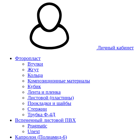
Личный кабинет
Фторопласт
Втулки
Жгут
Кольца
Композиционные материалы
Кубик
Лента и пленка
Листовой (пластины)
Прокладки и шайбы
Стержни
Трубка Ф-4Д
Вспененный листовой ПВХ
Pragmatic
Unext
Капролон (Полиамид-6)