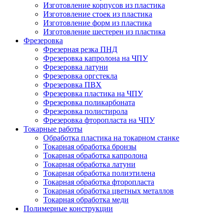
Изготовление корпусов из пластика
Изготовление стоек из пластика
Изготовление форм из пластика
Изготовление шестерен из пластика
Фрезеровка
Фрезерная резка ПНД
Фрезеровка капролона на ЧПУ
Фрезеровка латуни
Фрезеровка оргстекла
Фрезеровка ПВХ
Фрезеровка пластика на ЧПУ
Фрезеровка поликарбоната
Фрезеровка полистирола
Фрезеровка фторопласта на ЧПУ
Токарные работы
Обработка пластика на токарном станке
Токарная обработка бронзы
Токарная обработка капролона
Токарная обработка латуни
Токарная обработка полиэтилена
Токарная обработка фторопласта
Токарная обработка цветных металлов
Токарная обработка меди
Полимерные конструкции