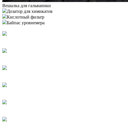
Вешалка для гальваники
Дозатор для химикатов
Кислотный фильтр
Байпас уровнемера