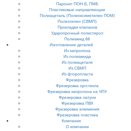
Паронит ПОН-Б, ПМБ
Пластиковые направляющие
Полиацеталь (Полиоксиметилен ПОМ)
Полиэтилен (СВМП)
Прокладки клапанов
Ударопрочный полистирол
Полиамид 66
Изготовление деталей
Из капролона
Из полиамида
Из полиацеталя
Из СВМП
Из фторопласта
Фрезеровка
Фрезеровка оргстекла
Фрезеровка капролона на ЧПУ
Фрезеровка латуни
Фрезеровка ПВХ
Фрезеровка алюминия
Фрезеровка пластика
Компания
О компании