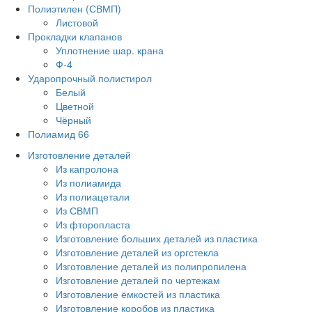
Полиэтилен (СВМП)
Листовой
Прокладки клапанов
Уплотнение шар. крана
Ф-4
Ударопрочный полистирол
Белый
Цветной
Чёрный
Полиамид 66
Изготовление деталей
Из капролона
Из полиамида
Из полиацетали
Из СВМП
Из фторопласта
Изготовление больших деталей из пластика
Изготовление деталей из оргстекла
Изготовление деталей из полипропилена
Изготовление деталей по чертежам
Изготовление ёмкостей из пластика
Изготовление коробов из пластика