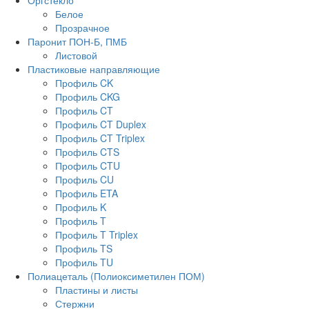
Оргстекло
Белое
Прозрачное
Паронит ПОН-Б, ПМБ
Листовой
Пластиковые направляющие
Профиль CK
Профиль CKG
Профиль CT
Профиль CT Duplex
Профиль CT Triplex
Профиль CTS
Профиль CTU
Профиль CU
Профиль ETA
Профиль K
Профиль T
Профиль T Triplex
Профиль TS
Профиль TU
Полиацеталь (Полиоксиметилен ПОМ)
Пластины и листы
Стержни