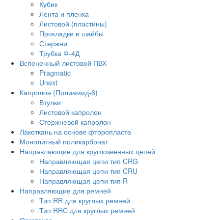
Кубик
Лента и пленка
Листовой (пластины)
Прокладки и шайбы
Стержни
Трубка Ф-4Д
Вспененный листовой ПВХ
Pragmatic
Unext
Капролон (Полиамид-6)
Втулки
Листовой капролон
Стержневой капролон
Лакоткань на основе фторопласта
Монолитный поликарбонат
Направляющие для круглозвенных цепей
Направляющая цепи тип CRG
Направляющая цепи тип CRU
Направляющая цепи тип R
Направляющие для ремней
Тип RR для круглых ремней
Тип RRС для круглых ремней