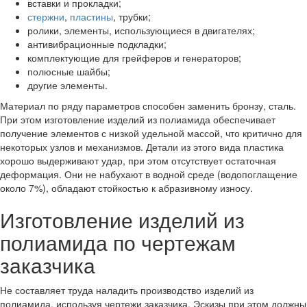
вставки и прокладки;
стержни
,
пластины
, трубки;
ролики, элементы, использующиеся в двигателях;
антивибрационные подкладки;
комплектующие для грейферов и генераторов;
полюсные шайбы;
другие элементы.
Материал по ряду параметров способен заменить бронзу, сталь.
При этом изготовление изделий из полиамида обеспечивает
получение элементов с низкой удельной массой, что критично для
некоторых узлов и механизмов. Детали из этого вида пластика
хорошо выдерживают удар, при этом отсутствует остаточная
деформация. Они не набухают в водной среде (водопоглащение
около 7%), обладают стойкостью к абразивному износу.
Изготовление изделий из
полиамида по чертежам
заказчика
Не составляет труда наладить производство изделий из
полиамида, используя чертежи заказчика. Эскизы при этом должны