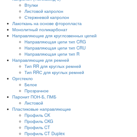
Втулки
Листовой капролон
Стержневой капролон
Лакоткань на основе фторопласта
Монолитный поликарбонат
Направляющие для круглозвенных цепей
Направляющая цепи тип CRG
Направляющая цепи тип CRU
Направляющая цепи тип R
Направляющие для ремней
Тип RR для круглых ремней
Тип RRС для круглых ремней
Оргстекло
Белое
Прозрачное
Паронит ПОН-Б, ПМБ
Листовой
Пластиковые направляющие
Профиль CK
Профиль CKG
Профиль CT
Профиль CT Duplex