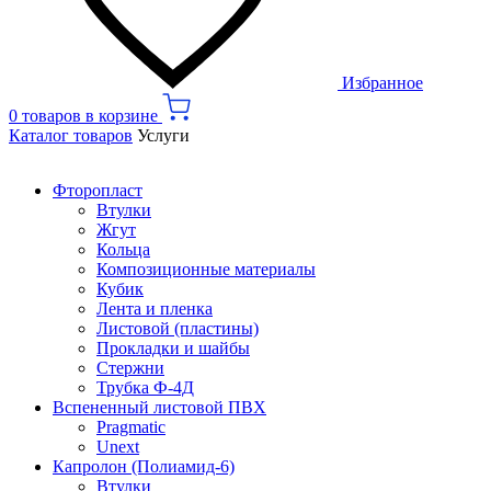
Избранное
0 товаров в корзине
Каталог товаров
Услуги
Фторопласт
Втулки
Жгут
Кольца
Композиционные материалы
Кубик
Лента и пленка
Листовой (пластины)
Прокладки и шайбы
Стержни
Трубка Ф-4Д
Вспененный листовой ПВХ
Pragmatic
Unext
Капролон (Полиамид-6)
Втулки