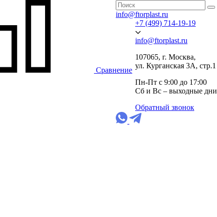
info@ftorplast.ru
+7 (499) 714-19-19
info@ftorplast.ru
107065, г. Москва,
ул. Курганская 3А, стр.1
Сравнение
Пн-Пт с 9:00 до 17:00
Сб и Вс – выходные дни
Обратный звонок