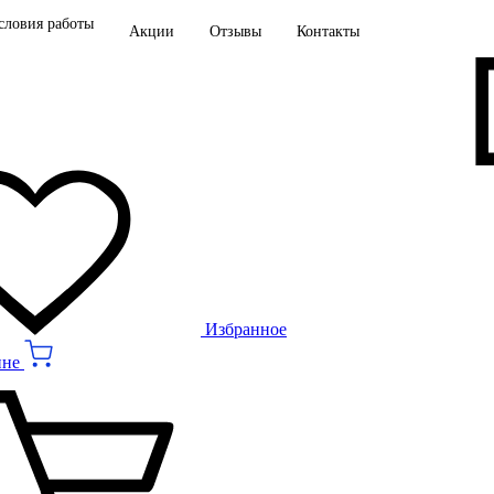
словия работы
Акции
Отзывы
Контакты
Избранное
ине