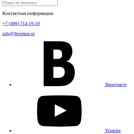
Контактная информация
+7 (499) 714-19-19
info@ftorplast.ru
Вконтакте
Youtube