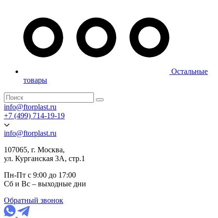
Остальные
товары
info@ftorplast.ru
+7 (499) 714-19-19
info@ftorplast.ru
107065, г. Москва,
ул. Курганская 3А, стр.1
Пн-Пт с 9:00 до 17:00
Сб и Вс – выходные дни
Обратный звонок