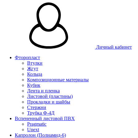
Личный кабинет
Фторопласт
Втулки
Жгут
Кольца
Композиционные материалы
Кубик
Лента и пленка
Листовой (пластины)
Прокладки и шайбы
Стержни
Трубка Ф-4Д
Вспененный листовой ПВХ
Pragmatic
Unext
Капролон (Полиамид-6)