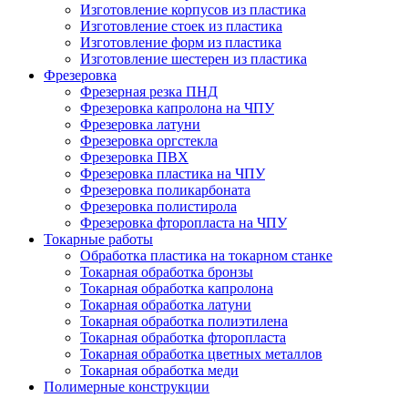
Изготовление корпусов из пластика
Изготовление стоек из пластика
Изготовление форм из пластика
Изготовление шестерен из пластика
Фрезеровка
Фрезерная резка ПНД
Фрезеровка капролона на ЧПУ
Фрезеровка латуни
Фрезеровка оргстекла
Фрезеровка ПВХ
Фрезеровка пластика на ЧПУ
Фрезеровка поликарбоната
Фрезеровка полистирола
Фрезеровка фторопласта на ЧПУ
Токарные работы
Обработка пластика на токарном станке
Токарная обработка бронзы
Токарная обработка капролона
Токарная обработка латуни
Токарная обработка полиэтилена
Токарная обработка фторопласта
Токарная обработка цветных металлов
Токарная обработка меди
Полимерные конструкции