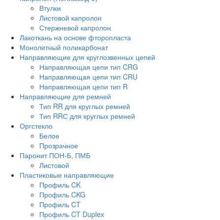
Втулки
Листовой капролон
Стержневой капролон
Лакоткань на основе фторопласта
Монолитный поликарбонат
Направляющие для круглозвенных цепей
Направляющая цепи тип CRG
Направляющая цепи тип CRU
Направляющая цепи тип R
Направляющие для ремней
Тип RR для круглых ремней
Тип RRС для круглых ремней
Оргстекло
Белое
Прозрачное
Паронит ПОН-Б, ПМБ
Листовой
Пластиковые направляющие
Профиль CK
Профиль CKG
Профиль CT
Профиль CT Duplex