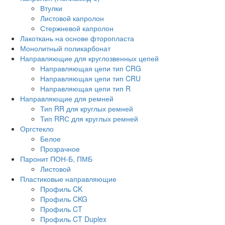
Втулки
Листовой капролон
Стержневой капролон
Лакоткань на основе фторопласта
Монолитный поликарбонат
Направляющие для круглозвенных цепей
Направляющая цепи тип CRG
Направляющая цепи тип CRU
Направляющая цепи тип R
Направляющие для ремней
Тип RR для круглых ремней
Тип RRС для круглых ремней
Оргстекло
Белое
Прозрачное
Паронит ПОН-Б, ПМБ
Листовой
Пластиковые направляющие
Профиль CK
Профиль CKG
Профиль CT
Профиль CT Duplex