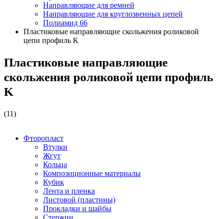
Направляющие для ремней
Направляющие для круглозвенных цепей
Полиамид 66
Пластиковые направляющие скольжения роликовой
цепи профиль K
Пластиковые направляющие
скольжения роликовой цепи профиль
K
(11)
Фторопласт
Втулки
Жгут
Кольца
Композиционные материалы
Кубик
Лента и пленка
Листовой (пластины)
Прокладки и шайбы
Стержни