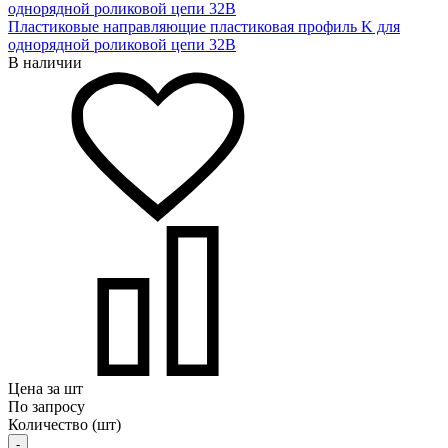
Пластиковые направляющие пластиковая профиль K для
однорядной роликовой цепи 32B
В наличии
Цена за шт
По запросу
Количество (шт)
-