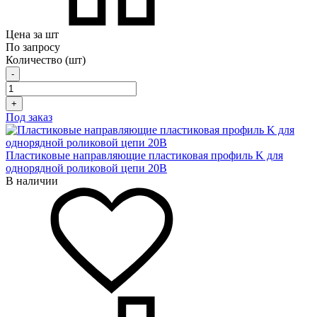
Цена за шт
По запросу
Количество (шт)
-
+
Под заказ
Пластиковые направляющие пластиковая профиль K для
однорядной роликовой цепи 20B
В наличии