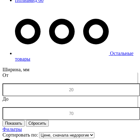
Полиамид 66
Остальные
товары
Ширина, мм
От
До
Фильтры
Сортировать по: