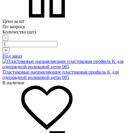
Цена за шт
По запросу
Количество (шт)
-
+
Под заказ
Пластиковые направляющие пластиковая профиль K для
однорядной роликовой цепи 085
В наличии