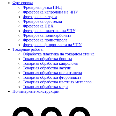
Фрезеровка
Фрезерная резка ПНД
Фрезеровка капролона на ЧПУ
Фрезеровка латуни
Фрезеровка оргстекла
Фрезеровка ПВХ
Фрезеровка пластика на ЧПУ
Фрезеровка поликарбоната
Фрезеровка полистирола
Фрезеровка фторопласта на ЧПУ
Токарные работы
Обработка пластика на токарном станке
Токарная обработка бронзы
Токарная обработка капролона
Токарная обработка латуни
Токарная обработка полиэтилена
Токарная обработка фторопласта
Токарная обработка цветных металлов
Токарная обработка меди
Полимерные конструкции