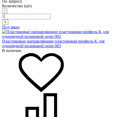
По запросу
Количество (шт)
-
+
Под заказ
Пластиковые направляющие пластиковая профиль K для
однорядной роликовой цепи 083
В наличии