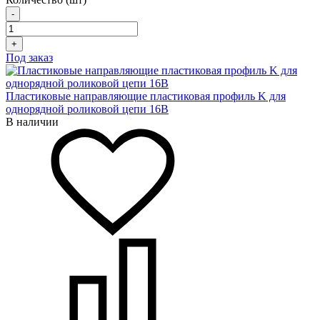
-
+
Под заказ
Пластиковые направляющие пластиковая профиль K для
однорядной роликовой цепи 16B
В наличии