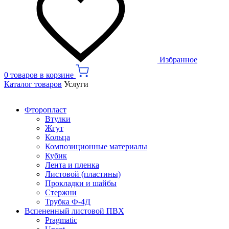
Избранное
0 товаров в корзине
Каталог товаров
Услуги
Фторопласт
Втулки
Жгут
Кольца
Композиционные материалы
Кубик
Лента и пленка
Листовой (пластины)
Прокладки и шайбы
Стержни
Трубка Ф-4Д
Вспененный листовой ПВХ
Pragmatic