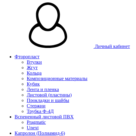
Личный кабинет
Фторопласт
Втулки
Жгут
Кольца
Композиционные материалы
Кубик
Лента и пленка
Листовой (пластины)
Прокладки и шайбы
Стержни
Трубка Ф-4Д
Вспененный листовой ПВХ
Pragmatic
Unext
Капролон (Полиамид-6)