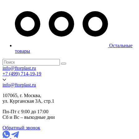
Остальные
товары
info@ftorplast.ru
+7 (499) 714-19-19
info@ftorplast.ru
107065, г. Москва,
ул. Курганская 3А, стр.1
Пн-Пт с 9:00 до 17:00
Сб и Вс – выходные дни
Обратный звонок