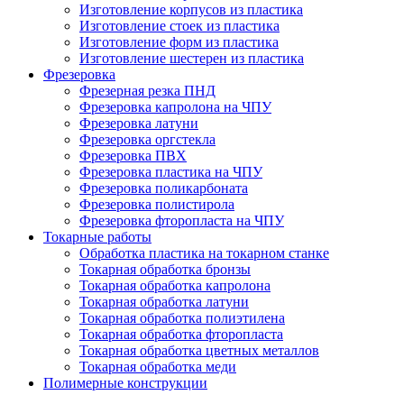
Изготовление корпусов из пластика
Изготовление стоек из пластика
Изготовление форм из пластика
Изготовление шестерен из пластика
Фрезеровка
Фрезерная резка ПНД
Фрезеровка капролона на ЧПУ
Фрезеровка латуни
Фрезеровка оргстекла
Фрезеровка ПВХ
Фрезеровка пластика на ЧПУ
Фрезеровка поликарбоната
Фрезеровка полистирола
Фрезеровка фторопласта на ЧПУ
Токарные работы
Обработка пластика на токарном станке
Токарная обработка бронзы
Токарная обработка капролона
Токарная обработка латуни
Токарная обработка полиэтилена
Токарная обработка фторопласта
Токарная обработка цветных металлов
Токарная обработка меди
Полимерные конструкции