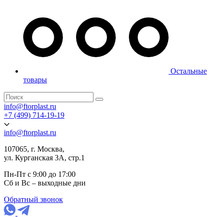
Остальные
товары
info@ftorplast.ru
+7 (499) 714-19-19
info@ftorplast.ru
107065, г. Москва,
ул. Курганская 3А, стр.1
Пн-Пт с 9:00 до 17:00
Сб и Вс – выходные дни
Обратный звонок