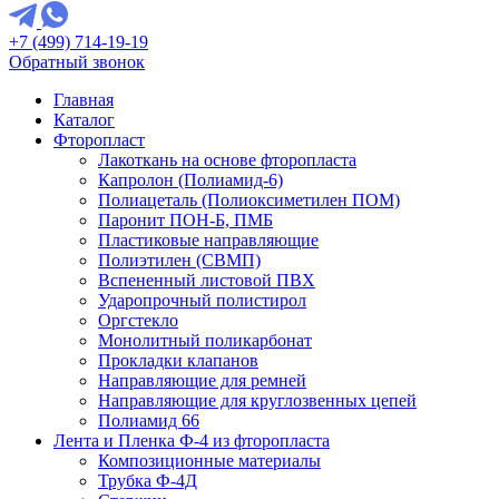
+7 (499) 714-19-19
Обратный звонок
Главная
Каталог
Фторопласт
Лакоткань на основе фторопласта
Капролон (Полиамид-6)
Полиацеталь (Полиоксиметилен ПОМ)
Паронит ПОН-Б, ПМБ
Пластиковые направляющие
Полиэтилен (СВМП)
Вспененный листовой ПВХ
Ударопрочный полистирол
Оргстекло
Монолитный поликарбонат
Прокладки клапанов
Направляющие для ремней
Направляющие для круглозвенных цепей
Полиамид 66
Лента и Пленка Ф-4 из фторопласта
Композиционные материалы
Трубка Ф-4Д