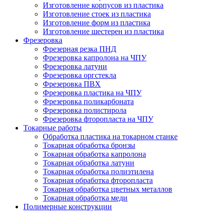
Изготовление корпусов из пластика
Изготовление стоек из пластика
Изготовление форм из пластика
Изготовление шестерен из пластика
Фрезеровка
Фрезерная резка ПНД
Фрезеровка капролона на ЧПУ
Фрезеровка латуни
Фрезеровка оргстекла
Фрезеровка ПВХ
Фрезеровка пластика на ЧПУ
Фрезеровка поликарбоната
Фрезеровка полистирола
Фрезеровка фторопласта на ЧПУ
Токарные работы
Обработка пластика на токарном станке
Токарная обработка бронзы
Токарная обработка капролона
Токарная обработка латуни
Токарная обработка полиэтилена
Токарная обработка фторопласта
Токарная обработка цветных металлов
Токарная обработка меди
Полимерные конструкции