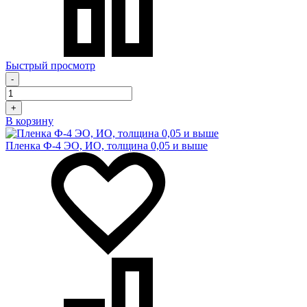
Быстрый просмотр
-
+
В корзину
Пленка Ф-4 ЭО, ИО, толщина 0,05 и выше