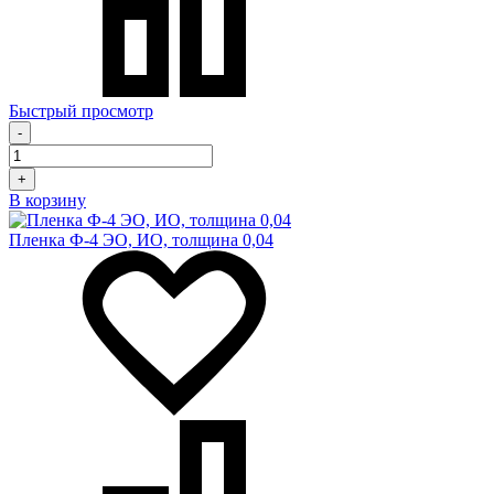
Быстрый просмотр
-
+
В корзину
Пленка Ф-4 ЭО, ИО, толщина 0,04