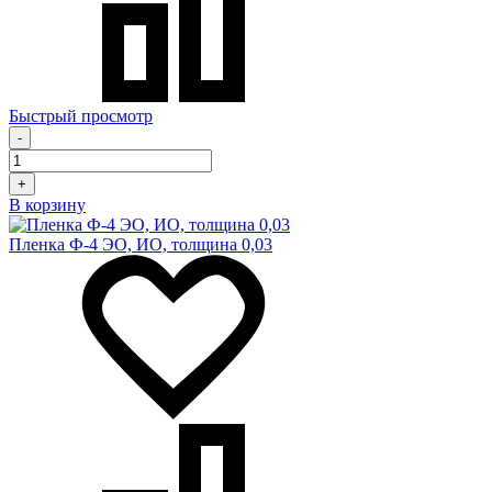
Быстрый просмотр
-
+
В корзину
Пленка Ф-4 ЭО, ИО, толщина 0,03