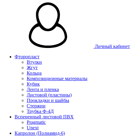
Личный кабинет
Фторопласт
Втулки
Жгут
Кольца
Композиционные материалы
Кубик
Лента и пленка
Листовой (пластины)
Прокладки и шайбы
Стержни
Трубка Ф-4Д
Вспененный листовой ПВХ
Pragmatic
Unext
Капролон (Полиамид-6)