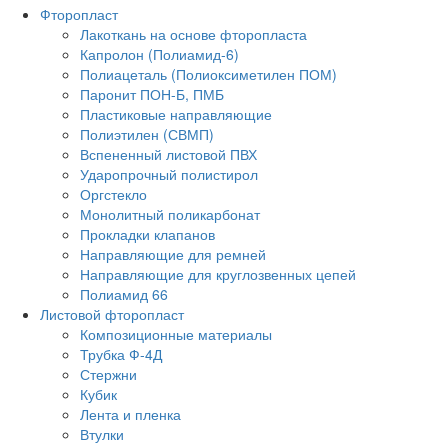
Фторопласт
Лакоткань на основе фторопласта
Капролон (Полиамид-6)
Полиацеталь (Полиоксиметилен ПОМ)
Паронит ПОН-Б, ПМБ
Пластиковые направляющие
Полиэтилен (СВМП)
Вспененный листовой ПВХ
Ударопрочный полистирол
Оргстекло
Монолитный поликарбонат
Прокладки клапанов
Направляющие для ремней
Направляющие для круглозвенных цепей
Полиамид 66
Листовой фторопласт
Композиционные материалы
Трубка Ф-4Д
Стержни
Кубик
Лента и пленка
Втулки