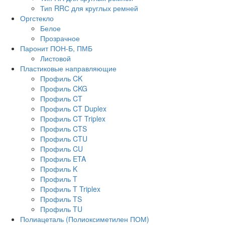
Тип RRС для круглых ремней
Оргстекло
Белое
Прозрачное
Паронит ПОН-Б, ПМБ
Листовой
Пластиковые направляющие
Профиль CK
Профиль CKG
Профиль CT
Профиль CT Duplex
Профиль CT Triplex
Профиль CTS
Профиль CTU
Профиль CU
Профиль ETA
Профиль K
Профиль T
Профиль T Triplex
Профиль TS
Профиль TU
Полиацеталь (Полиоксиметилен ПОМ)