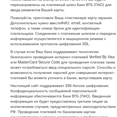
перенаправлены на платежный шлюз Банк ВТБ (ПАО) для
ввода реквизитов Вашей карты.
Пожалуйста, приготовьте Вашу пластиковую карту заранее.
Дополнительно нужно ввестиФИО, email, контактный
телефон, а также номер брони для идентификации
плательщика. Соединение с платежным шлюзом и передача
информации осуществляется в защищенном режиме с
использованием протокола шифрования SSL.
В случае если Ваш банк поддерживает технологию
безопасного проведения интернет-платежей Verified By Visa
или MasterCard Secure Code для проведения платежа также
может потребоваться ввод специального пароля. Способы и
возможность получения паролей для совершения интернет-
платежей Вы можете уточнить в банке, выпустившем карту.
Настоящий сайт поддерживает 256-битное шифрование.
Конфиденциальность сообщаемой персональной
информации обеспечивается Банк ВТБ (ПАО). Введенная
информация не будет предоставлена третьим лицам за
исключением случаев, предусмотренных законодательством
РФ. Проведение платежей по банковским картам
осуществляется в строгом соответствии с требованиями