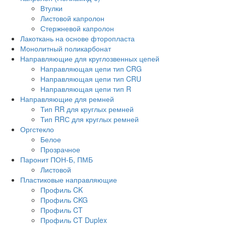
Втулки
Листовой капролон
Стержневой капролон
Лакоткань на основе фторопласта
Монолитный поликарбонат
Направляющие для круглозвенных цепей
Направляющая цепи тип CRG
Направляющая цепи тип CRU
Направляющая цепи тип R
Направляющие для ремней
Тип RR для круглых ремней
Тип RRС для круглых ремней
Оргстекло
Белое
Прозрачное
Паронит ПОН-Б, ПМБ
Листовой
Пластиковые направляющие
Профиль CK
Профиль CKG
Профиль CT
Профиль CT Duplex