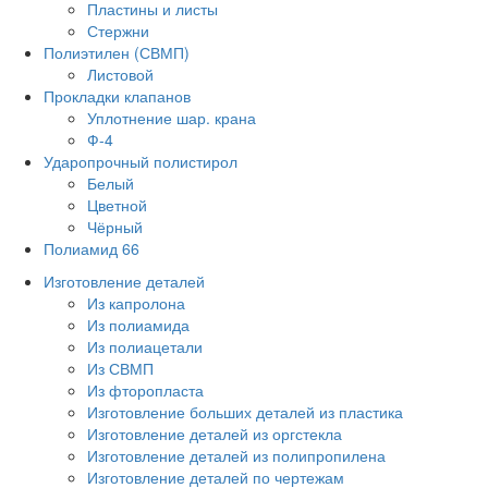
Пластины и листы
Стержни
Полиэтилен (СВМП)
Листовой
Прокладки клапанов
Уплотнение шар. крана
Ф-4
Ударопрочный полистирол
Белый
Цветной
Чёрный
Полиамид 66
Изготовление деталей
Из капролона
Из полиамида
Из полиацетали
Из СВМП
Из фторопласта
Изготовление больших деталей из пластика
Изготовление деталей из оргстекла
Изготовление деталей из полипропилена
Изготовление деталей по чертежам