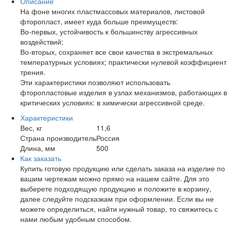
Описание
На фоне многих пластмассовых материалов, листовой
фторопласт, имеет куда больше преимуществ:
Во-первых, устойчивость к большинству агрессивных
воздействий;
Во-вторых, сохраняет все свои качества в экстремальных
температурных условиях; практически нулевой коэффициент
трения.
Эти характеристики позволяют использовать
фторопластовые изделия в узлах механизмов, работающих в
критических условиях: в химически агрессивной среде.
Характеристики
Вес, кг
11,6
Страна производитель
Россия
Длина, мм
500
Как заказать
Купить готовую продукцию или сделать заказа на изделие по
вашим чертежам можно прямо на нашем сайте. Для это
выберете подходящую продукцию и положите в корзину,
далее следуйте подсказкам при оформлении. Если вы не
можете определиться, найти нужный товар, то свяжитесь с
нами любым удобным способом.