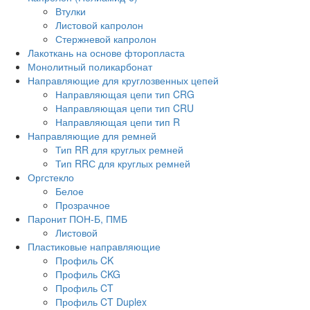
Втулки
Листовой капролон
Стержневой капролон
Лакоткань на основе фторопласта
Монолитный поликарбонат
Направляющие для круглозвенных цепей
Направляющая цепи тип CRG
Направляющая цепи тип CRU
Направляющая цепи тип R
Направляющие для ремней
Тип RR для круглых ремней
Тип RRС для круглых ремней
Оргстекло
Белое
Прозрачное
Паронит ПОН-Б, ПМБ
Листовой
Пластиковые направляющие
Профиль CK
Профиль CKG
Профиль CT
Профиль CT Duplex