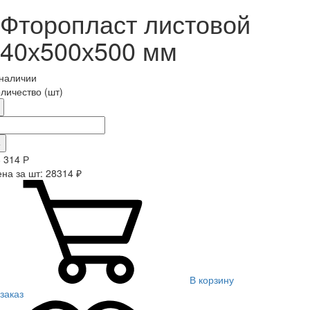
Фторопласт листовой
40х500х500 мм
 наличии
личество (шт)
+
8 314
Р
на за шт: 28314 ₽
В корзину
заказ