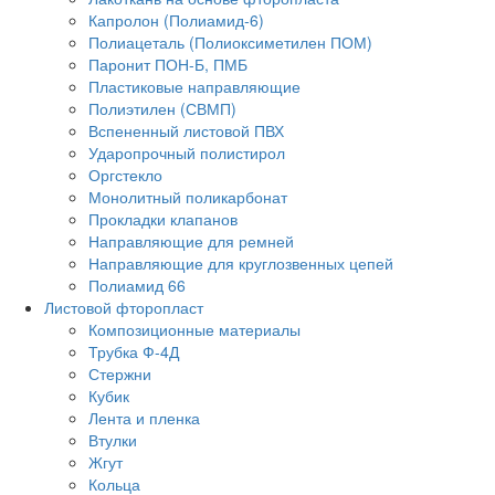
Капролон (Полиамид-6)
Полиацеталь (Полиоксиметилен ПОМ)
Паронит ПОН-Б, ПМБ
Пластиковые направляющие
Полиэтилен (СВМП)
Вспененный листовой ПВХ
Ударопрочный полистирол
Оргстекло
Монолитный поликарбонат
Прокладки клапанов
Направляющие для ремней
Направляющие для круглозвенных цепей
Полиамид 66
Листовой фторопласт
Композиционные материалы
Трубка Ф-4Д
Стержни
Кубик
Лента и пленка
Втулки
Жгут
Кольца