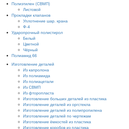
Полиэтилен (СВМП)
Листовой
Прокладки клапанов
Уплотнение шар. крана
Ф-4
Ударопрочный полистирол
Белый
Цветной
Чёрный
Полиамид 66
Изготовление деталей
Из капролона
Из полиамида
Из полиацетали
Из СВМП
Из фторопласта
Изготовление больших деталей из пластика
Изготовление деталей из оргстекла
Изготовление деталей из полипропилена
Изготовление деталей по чертежам
Изготовление ёмкостей из пластика
Изготовление коробов из пластика