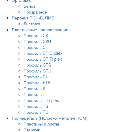
Оргстекло
Белое
Прозрачное
Паронит ПОН-Б, ПМБ
Листовой
Пластиковые направляющие
Профиль CK
Профиль CKG
Профиль CT
Профиль CT Duplex
Профиль CT Triplex
Профиль CTS
Профиль CTU
Профиль CU
Профиль ETA
Профиль K
Профиль T
Профиль T Triplex
Профиль TS
Профиль TU
Полиацеталь (Полиоксиметилен ПОМ)
Пластины и листы
Стержни