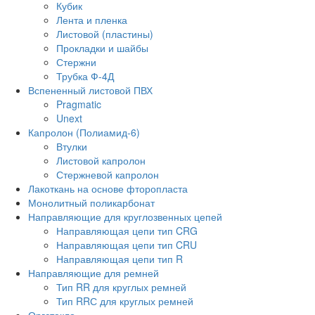
Кубик
Лента и пленка
Листовой (пластины)
Прокладки и шайбы
Стержни
Трубка Ф-4Д
Вспененный листовой ПВХ
Pragmatic
Unext
Капролон (Полиамид-6)
Втулки
Листовой капролон
Стержневой капролон
Лакоткань на основе фторопласта
Монолитный поликарбонат
Направляющие для круглозвенных цепей
Направляющая цепи тип CRG
Направляющая цепи тип CRU
Направляющая цепи тип R
Направляющие для ремней
Тип RR для круглых ремней
Тип RRС для круглых ремней