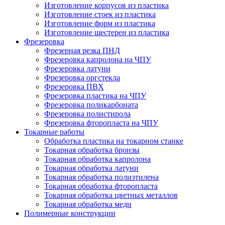
Изготовление корпусов из пластика
Изготовление стоек из пластика
Изготовление форм из пластика
Изготовление шестерен из пластика
Фрезеровка
Фрезерная резка ПНД
Фрезеровка капролона на ЧПУ
Фрезеровка латуни
Фрезеровка оргстекла
Фрезеровка ПВХ
Фрезеровка пластика на ЧПУ
Фрезеровка поликарбоната
Фрезеровка полистирола
Фрезеровка фторопласта на ЧПУ
Токарные работы
Обработка пластика на токарном станке
Токарная обработка бронзы
Токарная обработка капролона
Токарная обработка латуни
Токарная обработка полиэтилена
Токарная обработка фторопласта
Токарная обработка цветных металлов
Токарная обработка меди
Полимерные конструкции