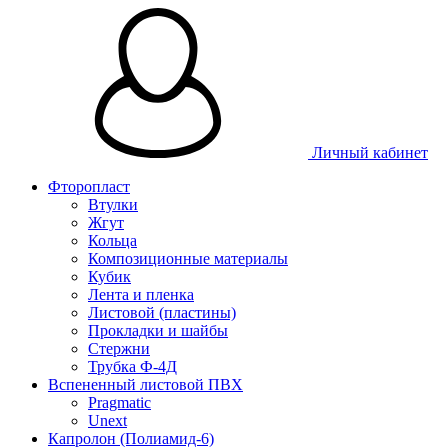
Личный кабинет
Фторопласт
Втулки
Жгут
Кольца
Композиционные материалы
Кубик
Лента и пленка
Листовой (пластины)
Прокладки и шайбы
Стержни
Трубка Ф-4Д
Вспененный листовой ПВХ
Pragmatic
Unext
Капролон (Полиамид-6)