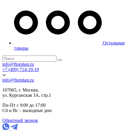
Остальные
товары
info@ftorplast.ru
+7 (499) 714-19-19
info@ftorplast.ru
107065, г. Москва,
ул. Курганская 3А, стр.1
Пн-Пт с 9:00 до 17:00
Сб и Вс – выходные дни
Обратный звонок