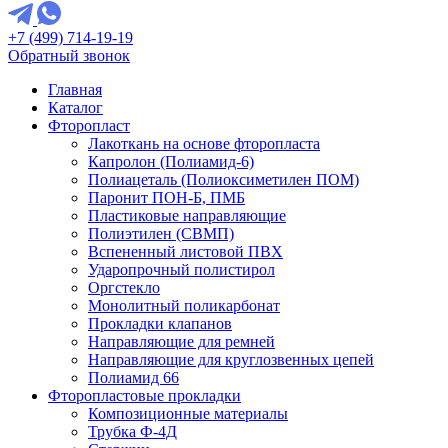
+7 (499) 714-19-19
Обратный звонок
Главная
Каталог
Фторопласт
Лакоткань на основе фторопласта
Капролон (Полиамид-6)
Полиацеталь (Полиоксиметилен ПОМ)
Паронит ПОН-Б, ПМБ
Пластиковые направляющие
Полиэтилен (СВМП)
Вспененный листовой ПВХ
Ударопрочный полистирол
Оргстекло
Монолитный поликарбонат
Прокладки клапанов
Направляющие для ремней
Направляющие для круглозвенных цепей
Полиамид 66
Фторопластовые прокладки
Композиционные материалы
Трубка Ф-4Д