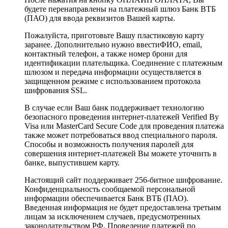
будете перенаправлены на платежный шлюз Банк ВТБ
(ПАО) для ввода реквизитов Вашей карты.
Пожалуйста, приготовьте Вашу пластиковую карту
заранее. Дополнительно нужно ввестиФИО, email,
контактный телефон, а также номер брони для
идентификации плательщика. Соединение с платежным
шлюзом и передача информации осуществляется в
защищенном режиме с использованием протокола
шифрования SSL.
В случае если Ваш банк поддерживает технологию
безопасного проведения интернет-платежей Verified By
Visa или MasterCard Secure Code для проведения платежа
также может потребоваться ввод специального пароля.
Способы и возможность получения паролей для
совершения интернет-платежей Вы можете уточнить в
банке, выпустившем карту.
Настоящий сайт поддерживает 256-битное шифрование.
Конфиденциальность сообщаемой персональной
информации обеспечивается Банк ВТБ (ПАО).
Введенная информация не будет предоставлена третьим
лицам за исключением случаев, предусмотренных
законодательством РФ. Проведение платежей по