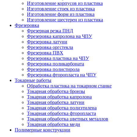
Изготовление корпусов из пластика
Изготовление стоек из пластика
Изготовление форм из пластика
Изготовление шестерен из пластика
Фрезеровка
Фрезерная резка ПНД
Фрезеровка капролона на ЧПУ
Фрезеровка латуни
Фрезеровка оргстекла
Фрезеровка ПВХ
Фрезеровка пластика на ЧПУ
Фрезеровка поликарбоната
Фрезеровка полистирола
Фрезеровка фторопласта на ЧПУ
Токарные работы
Обработка пластика на токарном станке
Токарная обработка бронзы
Токарная обработка капролона
Токарная обработка латуни
Токарная обработка полиэтилена
Токарная обработка фторопласта
Токарная обработка цветных металлов
Токарная обработка меди
Полимерные конструкции