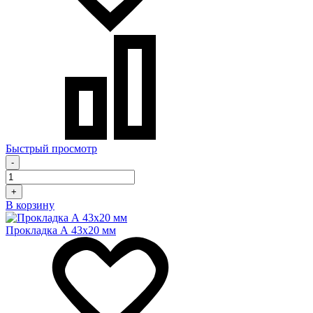
Быстрый просмотр
-
+
В корзину
Прокладка А 43х20 мм