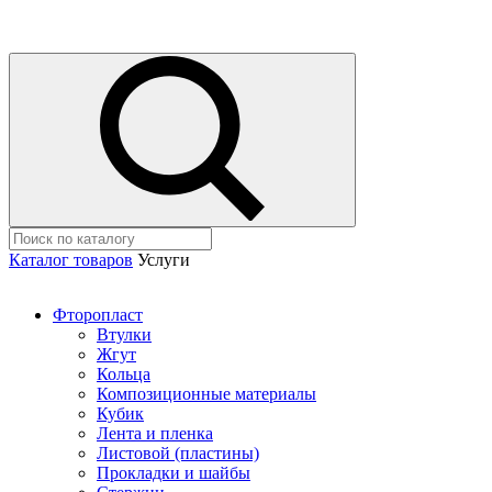
Каталог товаров
Услуги
Фторопласт
Втулки
Жгут
Кольца
Композиционные материалы
Кубик
Лента и пленка
Листовой (пластины)
Прокладки и шайбы