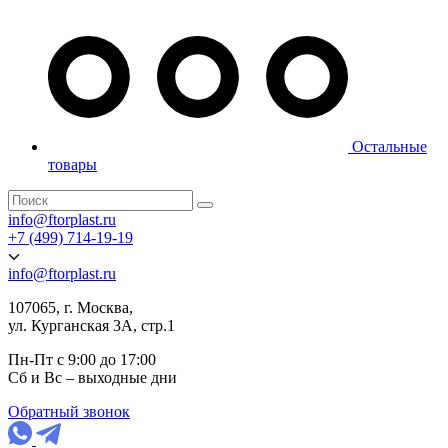
Остальные
товары
info@ftorplast.ru
+7 (499) 714-19-19
info@ftorplast.ru
107065, г. Москва,
ул. Курганская 3А, стр.1
Пн-Пт с 9:00 до 17:00
Сб и Вс – выходные дни
Обратный звонок