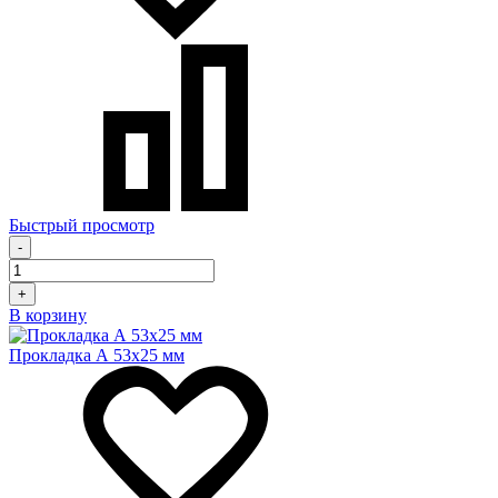
Быстрый просмотр
-
+
В корзину
Прокладка А 53х25 мм