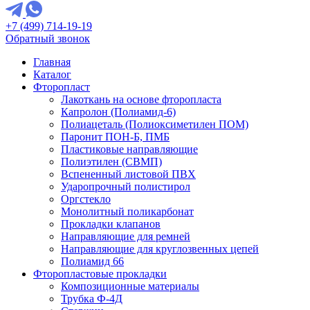
+7 (499) 714-19-19
Обратный звонок
Главная
Каталог
Фторопласт
Лакоткань на основе фторопласта
Капролон (Полиамид-6)
Полиацеталь (Полиоксиметилен ПОМ)
Паронит ПОН-Б, ПМБ
Пластиковые направляющие
Полиэтилен (СВМП)
Вспененный листовой ПВХ
Ударопрочный полистирол
Оргстекло
Монолитный поликарбонат
Прокладки клапанов
Направляющие для ремней
Направляющие для круглозвенных цепей
Полиамид 66
Фторопластовые прокладки
Композиционные материалы
Трубка Ф-4Д