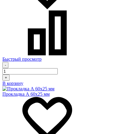
Быстрый просмотр
-
+
В корзину
Прокладка А 60х25 мм