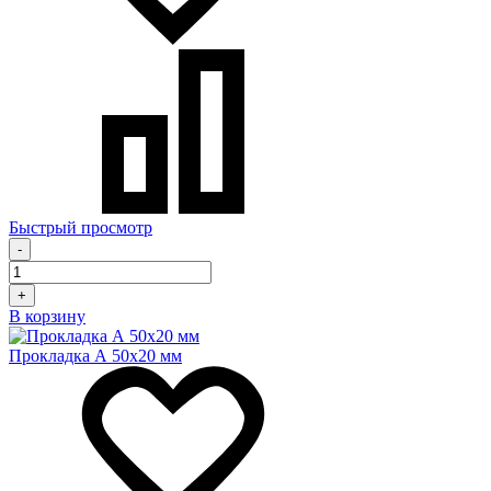
Быстрый просмотр
-
+
В корзину
Прокладка А 50х20 мм