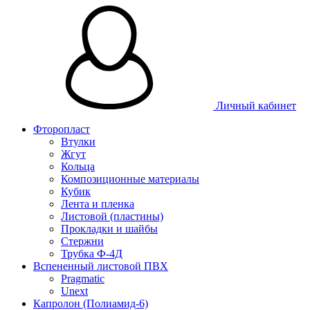
Личный кабинет
Фторопласт
Втулки
Жгут
Кольца
Композиционные материалы
Кубик
Лента и пленка
Листовой (пластины)
Прокладки и шайбы
Стержни
Трубка Ф-4Д
Вспененный листовой ПВХ
Pragmatic
Unext
Капролон (Полиамид-6)