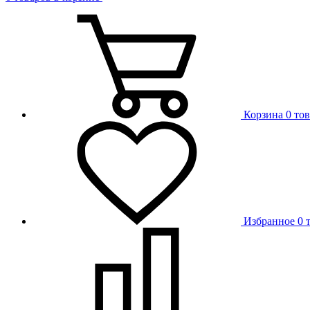
Корзина
0 то
Избранное
0 