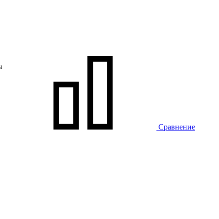
ы
Сравнение