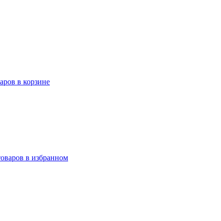
варов в корзине
товаров в избранном