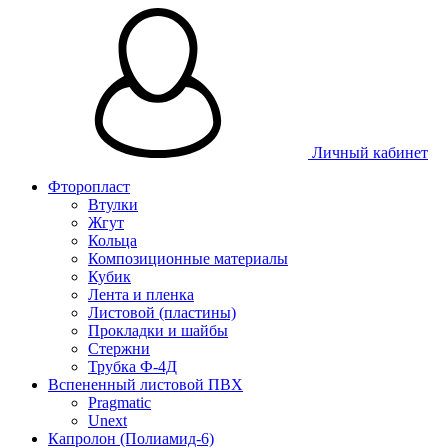
Личный кабинет
Фторопласт
Втулки
Жгут
Кольца
Композиционные материалы
Кубик
Лента и пленка
Листовой (пластины)
Прокладки и шайбы
Стержни
Трубка Ф-4Д
Вспененный листовой ПВХ
Pragmatic
Unext
Капролон (Полиамид-6)