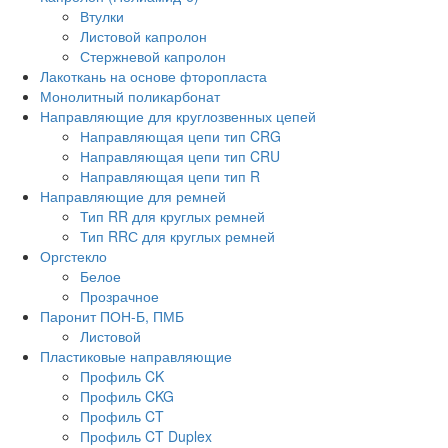
Втулки
Листовой капролон
Стержневой капролон
Лакоткань на основе фторопласта
Монолитный поликарбонат
Направляющие для круглозвенных цепей
Направляющая цепи тип CRG
Направляющая цепи тип CRU
Направляющая цепи тип R
Направляющие для ремней
Тип RR для круглых ремней
Тип RRС для круглых ремней
Оргстекло
Белое
Прозрачное
Паронит ПОН-Б, ПМБ
Листовой
Пластиковые направляющие
Профиль CK
Профиль CKG
Профиль CT
Профиль CT Duplex