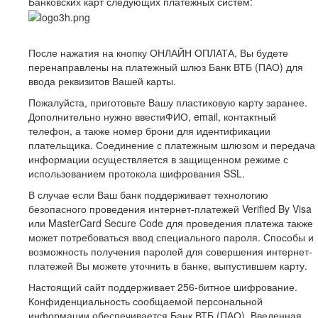
Банковских карт следующих платежных систем:
После нажатия на кнопку ОНЛАЙН ОПЛАТА, Вы будете
перенаправлены на платежный шлюз Банк ВТБ (ПАО) для
ввода реквизитов Вашей карты.
Пожалуйста, приготовьте Вашу пластиковую карту заранее.
Дополнительно нужно ввестиФИО, email, контактный
телефон, а также номер брони для идентификации
плательщика. Соединение с платежным шлюзом и передача
информации осуществляется в защищенном режиме с
использованием протокола шифрования SSL.
В случае если Ваш банк поддерживает технологию
безопасного проведения интернет-платежей Verified By Visa
или MasterCard Secure Code для проведения платежа также
может потребоваться ввод специального пароля. Способы и
возможность получения паролей для совершения интернет-
платежей Вы можете уточнить в банке, выпустившем карту.
Настоящий сайт поддерживает 256-битное шифрование.
Конфиденциальность сообщаемой персональной
информации обеспечивается Банк ВТБ (ПАО). Введенная