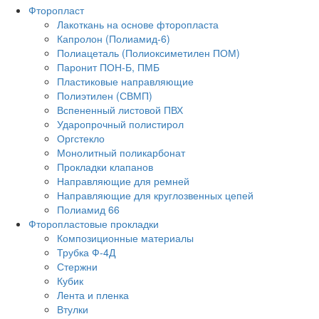
Фторопласт
Лакоткань на основе фторопласта
Капролон (Полиамид-6)
Полиацеталь (Полиоксиметилен ПОМ)
Паронит ПОН-Б, ПМБ
Пластиковые направляющие
Полиэтилен (СВМП)
Вспененный листовой ПВХ
Ударопрочный полистирол
Оргстекло
Монолитный поликарбонат
Прокладки клапанов
Направляющие для ремней
Направляющие для круглозвенных цепей
Полиамид 66
Фторопластовые прокладки
Композиционные материалы
Трубка Ф-4Д
Стержни
Кубик
Лента и пленка
Втулки