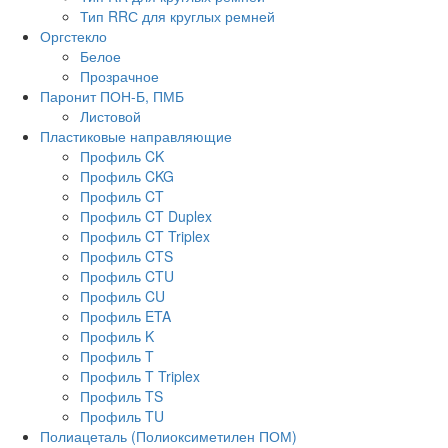
Тип RRС для круглых ремней
Оргстекло
Белое
Прозрачное
Паронит ПОН-Б, ПМБ
Листовой
Пластиковые направляющие
Профиль CK
Профиль CKG
Профиль CT
Профиль CT Duplex
Профиль CT Triplex
Профиль CTS
Профиль CTU
Профиль CU
Профиль ETA
Профиль K
Профиль T
Профиль T Triplex
Профиль TS
Профиль TU
Полиацеталь (Полиоксиметилен ПОМ)