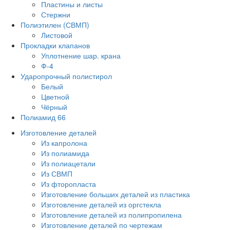
Пластины и листы
Стержни
Полиэтилен (СВМП)
Листовой
Прокладки клапанов
Уплотнение шар. крана
Ф-4
Ударопрочный полистирол
Белый
Цветной
Чёрный
Полиамид 66
Изготовление деталей
Из капролона
Из полиамида
Из полиацетали
Из СВМП
Из фторопласта
Изготовление больших деталей из пластика
Изготовление деталей из оргстекла
Изготовление деталей из полипропилена
Изготовление деталей по чертежам