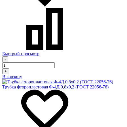
Быстрый просмотр
-
+
В корзину
Трубка фторопластовая Ф-4Д 0,8х0,2 (ГОСТ 22056-76)