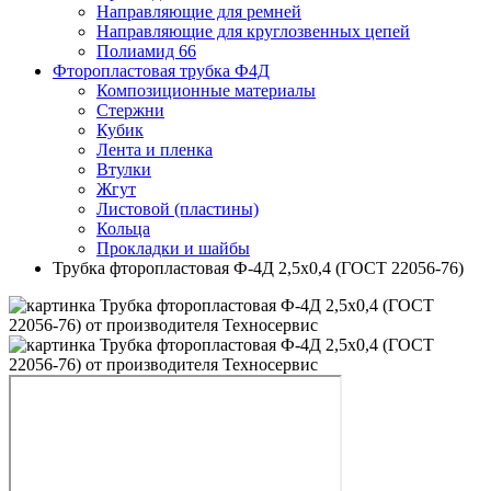
Направляющие для ремней
Направляющие для круглозвенных цепей
Полиамид 66
Фторопластовая трубка Ф4Д
Композиционные материалы
Стержни
Кубик
Лента и пленка
Втулки
Жгут
Листовой (пластины)
Кольца
Прокладки и шайбы
Трубка фторопластовая Ф-4Д 2,5х0,4 (ГОСТ 22056-76)