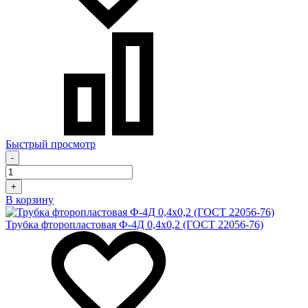
Быстрый просмотр
-
+
В корзину
Трубка фторопластовая Ф-4Д 0,4х0,2 (ГОСТ 22056-76)