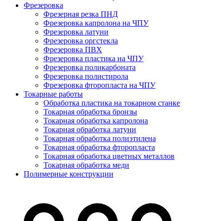
Фрезеровка
Фрезерная резка ПНД
Фрезеровка капролона на ЧПУ
Фрезеровка латуни
Фрезеровка оргстекла
Фрезеровка ПВХ
Фрезеровка пластика на ЧПУ
Фрезеровка поликарбоната
Фрезеровка полистирола
Фрезеровка фторопласта на ЧПУ
Токарные работы
Обработка пластика на токарном станке
Токарная обработка бронзы
Токарная обработка капролона
Токарная обработка латуни
Токарная обработка полиэтилена
Токарная обработка фторопласта
Токарная обработка цветных металлов
Токарная обработка меди
Полимерные конструкции