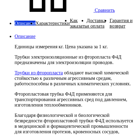
Сравнить
Как
Доставка
Гарантия и
Описание
Характеристики
заказать
и оплата
возврат
Описание
Единицы измерения кг. Цена указана за 1 кг.
Трубки электроизоляционные из фторопласта Ф4Д
предназначены для электроизоляции проводов.
Трубки из фторопласта
обладают высокой химической
стойкостью к различным агрессивным средам,
работоспособны в различных климатических условиях.
Фторопластовая трубка Ф4Д применяются для
транспортирования агрессивных сред под давлением,
изготовления теплообменников.
Благодаря физиологической и биологической
безвредности фторопластовой трубки Ф4Д используется
в медецинской и формацевтической промышленности
для изготовления протезов, кровеносных сосудов,