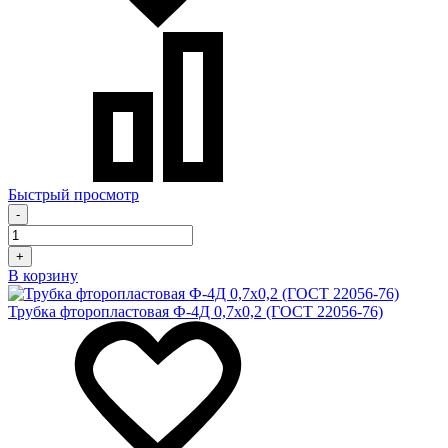
Быстрый просмотр
-
+
В корзину
Трубка фторопластовая Ф-4Д 0,7х0,2 (ГОСТ 22056-76)