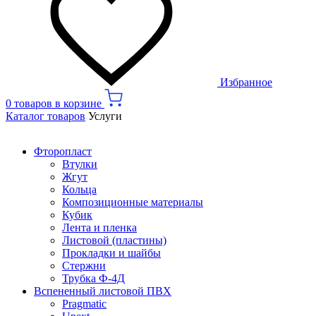
Избранное
0 товаров в корзине
Каталог товаров
Услуги
Фторопласт
Втулки
Жгут
Кольца
Композиционные материалы
Кубик
Лента и пленка
Листовой (пластины)
Прокладки и шайбы
Стержни
Трубка Ф-4Д
Вспененный листовой ПВХ
Pragmatic