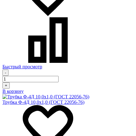
Быстрый просмотр
-
+
В корзину
Трубка Ф-4Д 10,0х1,0 (ГОСТ 22056-76)