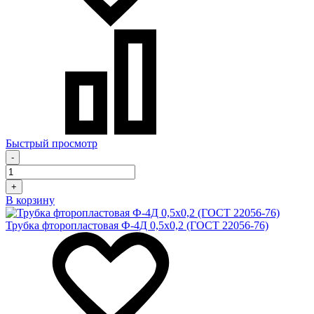
Быстрый просмотр
-
+
В корзину
Трубка фторопластовая Ф-4Д 0,5х0,2 (ГОСТ 22056-76)