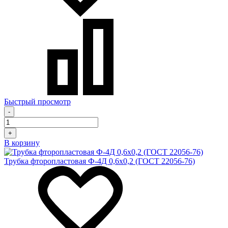
Быстрый просмотр
-
+
В корзину
Трубка фторопластовая Ф-4Д 0,6х0,2 (ГОСТ 22056-76)