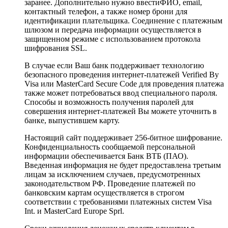
заранее. Дополнительно нужно ввестиФИО, email,
контактный телефон, а также номер брони для
идентификации плательщика. Соединение с платежным
шлюзом и передача информации осуществляется в
защищенном режиме с использованием протокола
шифрования SSL.
В случае если Ваш банк поддерживает технологию
безопасного проведения интернет-платежей Verified By
Visa или MasterCard Secure Code для проведения платежа
также может потребоваться ввод специального пароля.
Способы и возможность получения паролей для
совершения интернет-платежей Вы можете уточнить в
банке, выпустившем карту.
Настоящий сайт поддерживает 256-битное шифрование.
Конфиденциальность сообщаемой персональной
информации обеспечивается Банк ВТБ (ПАО).
Введенная информация не будет предоставлена третьим
лицам за исключением случаев, предусмотренных
законодательством РФ. Проведение платежей по
банковским картам осуществляется в строгом
соответствии с требованиями платежных систем Visa
Int. и MasterCard Europe Sprl.