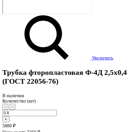
Увеличить
Трубка фторопластовая Ф-4Д 2,5х0,4
(ГОСТ 22056-76)
В наличии
Количество (шт)
-
-
+
5880 ₽