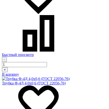
Быстрый просмотр
-
+
В корзину
Трубка Ф-4Д 4,0х0,6 (ГОСТ 22056-76)