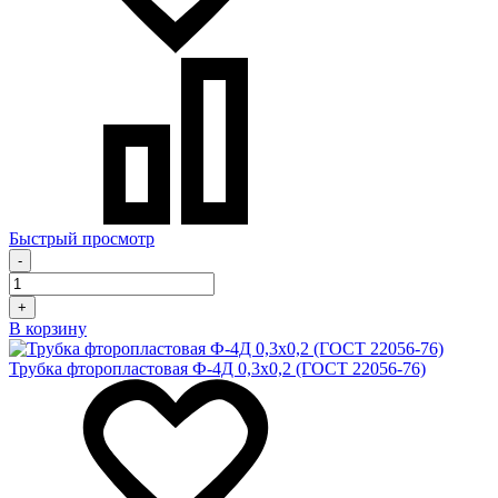
Быстрый просмотр
-
+
В корзину
Трубка фторопластовая Ф-4Д 0,3х0,2 (ГОСТ 22056-76)