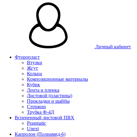
Личный кабинет
Фторопласт
Втулки
Жгут
Кольца
Композиционные материалы
Кубик
Лента и пленка
Листовой (пластины)
Прокладки и шайбы
Стержни
Трубка Ф-4Д
Вспененный листовой ПВХ
Pragmatic
Unext
Капролон (Полиамид-6)