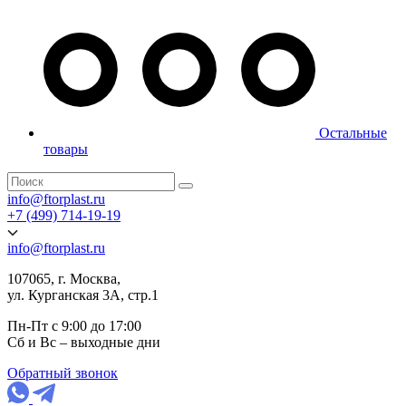
Остальные
товары
info@ftorplast.ru
+7 (499) 714-19-19
info@ftorplast.ru
107065, г. Москва,
ул. Курганская 3А, стр.1
Пн-Пт с 9:00 до 17:00
Сб и Вс – выходные дни
Обратный звонок