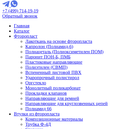
+7 (499) 714-19-19
Обратный звонок
Главная
Каталог
Фторопласт
Лакоткань на основе фторопласта
Капролон (Полиамид-6)
Полиацеталь (Полиоксиметилен ПОМ)
Паронит ПОН-Б, ПМБ
Пластиковые направляющие
Полиэтилен (СВМП)
Вспененный листовой ПВХ
Ударопрочный полистирол
Оргстекло
Монолитный поликарбонат
Прокладки клапанов
Направляющие для ремней
Направляющие для круглозвенных цепей
Полиамид 66
Втулки из фторопласта
Композиционные материалы
Трубка Ф-4Д