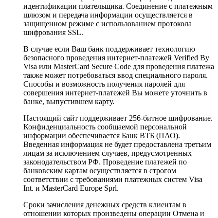
идентификации плательщика. Соединение с платежным
шлюзом и передача информации осуществляется в
защищенном режиме с использованием протокола
шифрования SSL.
В случае если Ваш банк поддерживает технологию
безопасного проведения интернет-платежей Verified By
Visa или MasterCard Secure Code для проведения платежа
также может потребоваться ввод специального пароля.
Способы и возможность получения паролей для
совершения интернет-платежей Вы можете уточнить в
банке, выпустившем карту.
Настоящий сайт поддерживает 256-битное шифрование.
Конфиденциальность сообщаемой персональной
информации обеспечивается Банк ВТБ (ПАО).
Введенная информация не будет предоставлена третьим
лицам за исключением случаев, предусмотренных
законодательством РФ. Проведение платежей по
банковским картам осуществляется в строгом
соответствии с требованиями платежных систем Visa
Int. и MasterCard Europe Sprl.
Сроки зачисления денежных средств клиентам в
отношении которых произведены операции Отмена и