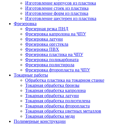
Изготовление корпусов из пластика
Изготовление стоек из пластика
Изготовление форм из пластика
Изготовление шестерен из пластика
Фрезеровка
Фрезерная резка ПНД
Фрезеровка капролона на ЧПУ
Фрезеровка латуни
Фрезеровка оргстекла
Фрезеровка ПВХ
Фрезеровка пластика на ЧПУ
Фрезеровка поликарбоната
Фрезеровка полистирола
Фрезеровка фторопласта на ЧПУ
Токарные работы
Обработка пластика на токарном станке
Токарная обработка бронзы
Токарная обработка капролона
Токарная обработка латуни
Токарная обработка полиэтилена
Токарная обработка фторопласта
Токарная обработка цветных металлов
Токарная обработка меди
Полимерные конструкции