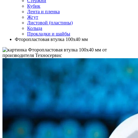
Стержни
Кубик
Лента и пленка
Жгут
Листовой (пластины)
Кольца
Прокладки и шайбы
Фторопластовая втулка 100x40 мм