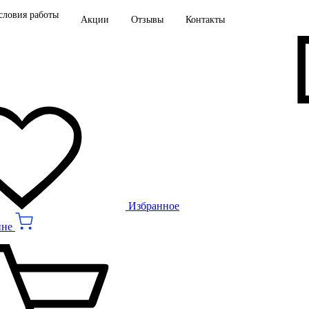
словия работы
Акции
Отзывы
Контакты
Избранное
ине