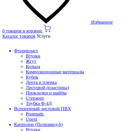
Избранное
0 товаров в корзине
Каталог товаров
Услуги
Фторопласт
Втулки
Жгут
Кольца
Композиционные материалы
Кубик
Лента и пленка
Листовой (пластины)
Прокладки и шайбы
Стержни
Трубка Ф-4Д
Вспененный листовой ПВХ
Pragmatic
Unext
Капролон (Полиамид-6)
Втулки