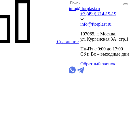
info@ftorplast.ru
+7 (499) 714-19-19
info@ftorplast.ru
107065, г. Москва,
ул. Курганская 3А, стр.1
Сравнение
Пн-Пт с 9:00 до 17:00
Сб и Вс – выходные дни
Обратный звонок