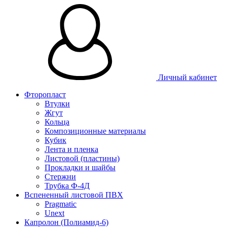
Личный кабинет
Фторопласт
Втулки
Жгут
Кольца
Композиционные материалы
Кубик
Лента и пленка
Листовой (пластины)
Прокладки и шайбы
Стержни
Трубка Ф-4Д
Вспененный листовой ПВХ
Pragmatic
Unext
Капролон (Полиамид-6)