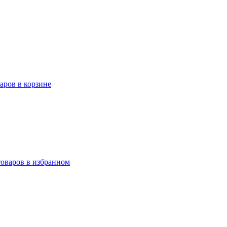
варов в корзине
товаров в избранном