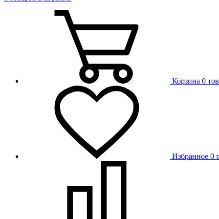
Корзина
0 то
Избранное
0 