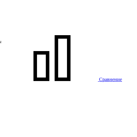
ы
Сравнение