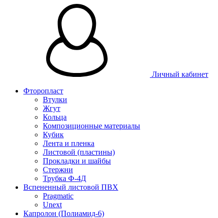
Личный кабинет
Фторопласт
Втулки
Жгут
Кольца
Композиционные материалы
Кубик
Лента и пленка
Листовой (пластины)
Прокладки и шайбы
Стержни
Трубка Ф-4Д
Вспененный листовой ПВХ
Pragmatic
Unext
Капролон (Полиамид-6)