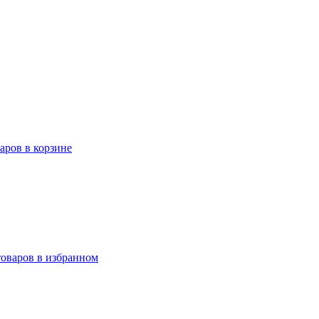
варов в корзине
товаров в избранном