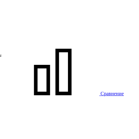
ы
Сравнение