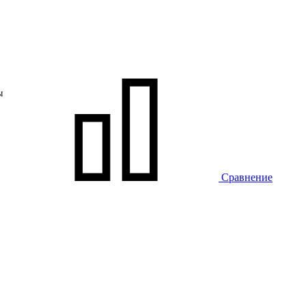
ы
Сравнение