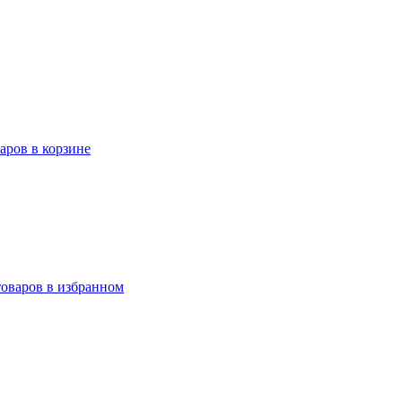
варов в корзине
товаров в избранном