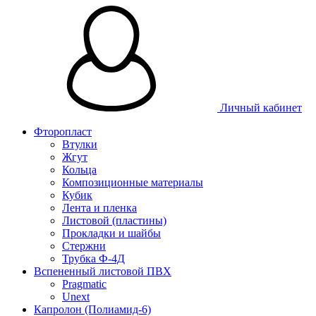
Личный кабинет
Фторопласт
Втулки
Жгут
Кольца
Композиционные материалы
Кубик
Лента и пленка
Листовой (пластины)
Прокладки и шайбы
Стержни
Трубка Ф-4Д
Вспененный листовой ПВХ
Pragmatic
Unext
Капролон (Полиамид-6)