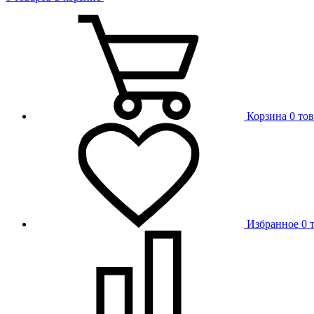
Корзина
0 то
Избранное
0 