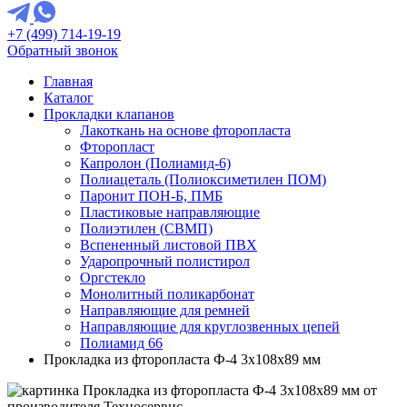
+7 (499) 714-19-19
Обратный звонок
Главная
Каталог
Прокладки клапанов
Лакоткань на основе фторопласта
Фторопласт
Капролон (Полиамид-6)
Полиацеталь (Полиоксиметилен ПОМ)
Паронит ПОН-Б, ПМБ
Пластиковые направляющие
Полиэтилен (СВМП)
Вспененный листовой ПВХ
Ударопрочный полистирол
Оргстекло
Монолитный поликарбонат
Направляющие для ремней
Направляющие для круглозвенных цепей
Полиамид 66
Прокладка из фторопласта Ф-4 3х108х89 мм