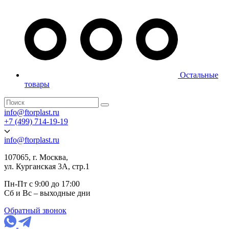
Остальные
товары
info@ftorplast.ru
+7 (499) 714-19-19
info@ftorplast.ru
107065, г. Москва,
ул. Курганская 3А, стр.1
Пн-Пт с 9:00 до 17:00
Сб и Вс – выходные дни
Обратный звонок