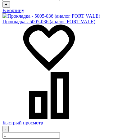
+
В корзину
Прокладка - 5005-036 (аналог FORT VALE)
Быстрый просмотр
-