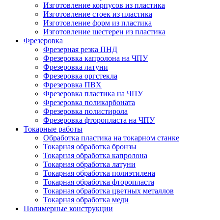
Изготовление корпусов из пластика
Изготовление стоек из пластика
Изготовление форм из пластика
Изготовление шестерен из пластика
Фрезеровка
Фрезерная резка ПНД
Фрезеровка капролона на ЧПУ
Фрезеровка латуни
Фрезеровка оргстекла
Фрезеровка ПВХ
Фрезеровка пластика на ЧПУ
Фрезеровка поликарбоната
Фрезеровка полистирола
Фрезеровка фторопласта на ЧПУ
Токарные работы
Обработка пластика на токарном станке
Токарная обработка бронзы
Токарная обработка капролона
Токарная обработка латуни
Токарная обработка полиэтилена
Токарная обработка фторопласта
Токарная обработка цветных металлов
Токарная обработка меди
Полимерные конструкции