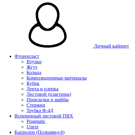
Личный кабинет
Фторопласт
Втулки
Жгут
Кольца
Композиционные материалы
Кубик
Лента и пленка
Листовой (пластины)
Прокладки и шайбы
Стержни
Трубка Ф-4Д
Вспененный листовой ПВХ
Pragmatic
Unext
Капролон (Полиамид-6)