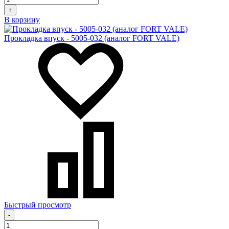
+
В корзину
Прокладка впуск - 5005-032 (аналог FORT VALE)
Быстрый просмотр
-