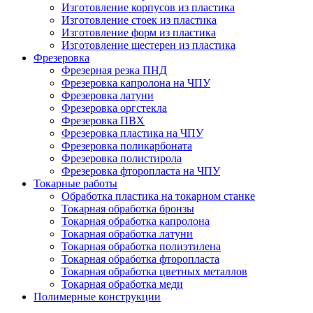
Изготовление корпусов из пластика
Изготовление стоек из пластика
Изготовление форм из пластика
Изготовление шестерен из пластика
Фрезеровка
Фрезерная резка ПНД
Фрезеровка капролона на ЧПУ
Фрезеровка латуни
Фрезеровка оргстекла
Фрезеровка ПВХ
Фрезеровка пластика на ЧПУ
Фрезеровка поликарбоната
Фрезеровка полистирола
Фрезеровка фторопласта на ЧПУ
Токарные работы
Обработка пластика на токарном станке
Токарная обработка бронзы
Токарная обработка капролона
Токарная обработка латуни
Токарная обработка полиэтилена
Токарная обработка фторопласта
Токарная обработка цветных металлов
Токарная обработка меди
Полимерные конструкции