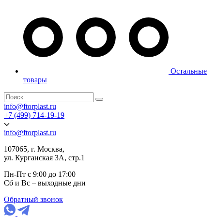
Остальные
товары
info@ftorplast.ru
+7 (499) 714-19-19
info@ftorplast.ru
107065, г. Москва,
ул. Курганская 3А, стр.1
Пн-Пт с 9:00 до 17:00
Сб и Вс – выходные дни
Обратный звонок