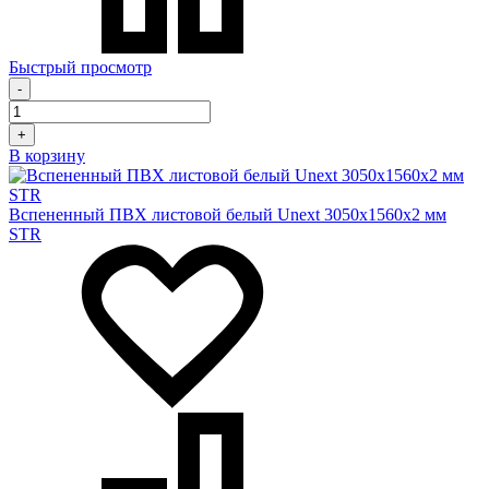
Быстрый просмотр
-
+
В корзину
Вспененный ПВХ листовой белый Unext 3050х1560х2 мм
STR