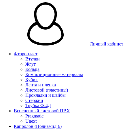
Личный кабинет
Фторопласт
Втулки
Жгут
Кольца
Композиционные материалы
Кубик
Лента и пленка
Листовой (пластины)
Прокладки и шайбы
Стержни
Трубка Ф-4Д
Вспененный листовой ПВХ
Pragmatic
Unext
Капролон (Полиамид-6)