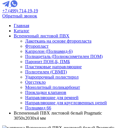
+7 (499) 714-19-19
Обратный звонок
Главная
Каталог
Вспененный листовой ПВХ
Лакоткань на основе фторопласта
Фторопласт
Капролон (Полиамид-6)
Полиацеталь (Полиоксиметилен ПОМ)
Паронит ПОН-Б, ПМБ
Пластиковые направляющие
Полиэтилен (СВМП)
Ударопрочный полистирол
Оргстекло
Монолитный поликарбонат
Прокладки клапанов
Направляющие для ремней
Направляющие для круглозвенных цепей
Полиамид 66
Вспененный ПВХ листовой белый Pragmatic
3050х2030х4 мм