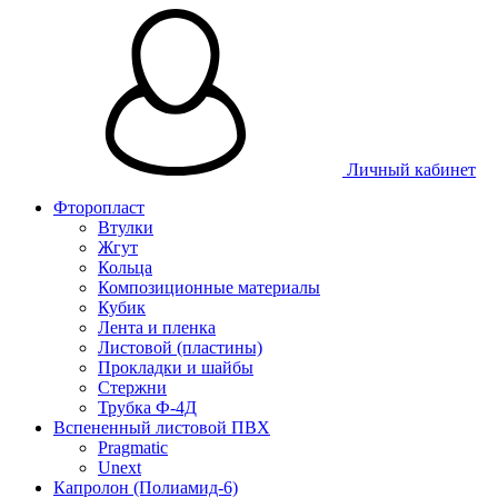
Личный кабинет
Фторопласт
Втулки
Жгут
Кольца
Композиционные материалы
Кубик
Лента и пленка
Листовой (пластины)
Прокладки и шайбы
Стержни
Трубка Ф-4Д
Вспененный листовой ПВХ
Pragmatic
Unext
Капролон (Полиамид-6)