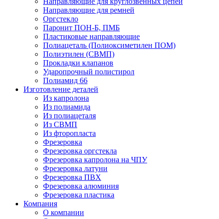
Направляющие для круглозвенных цепей
Направляющие для ремней
Оргстекло
Паронит ПОН-Б, ПМБ
Пластиковые направляющие
Полиацеталь (Полиоксиметилен ПОМ)
Полиэтилен (СВМП)
Прокладки клапанов
Ударопрочный полистирол
Полиамид 66
Изготовление деталей
Из капролона
Из полиамида
Из полиацеталя
Из СВМП
Из фторопласта
Фрезеровка
Фрезеровка оргстекла
Фрезеровка капролона на ЧПУ
Фрезеровка латуни
Фрезеровка ПВХ
Фрезеровка алюминия
Фрезеровка пластика
Компания
О компании