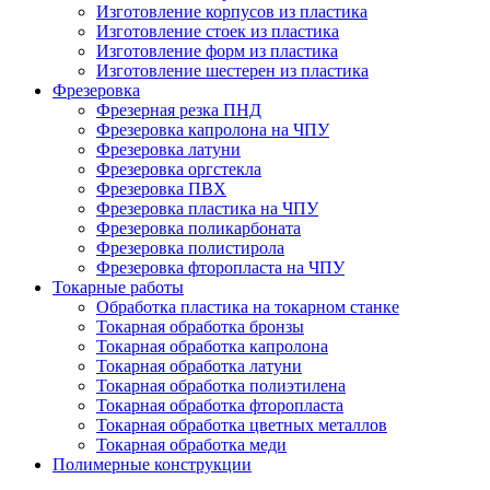
Изготовление корпусов из пластика
Изготовление стоек из пластика
Изготовление форм из пластика
Изготовление шестерен из пластика
Фрезеровка
Фрезерная резка ПНД
Фрезеровка капролона на ЧПУ
Фрезеровка латуни
Фрезеровка оргстекла
Фрезеровка ПВХ
Фрезеровка пластика на ЧПУ
Фрезеровка поликарбоната
Фрезеровка полистирола
Фрезеровка фторопласта на ЧПУ
Токарные работы
Обработка пластика на токарном станке
Токарная обработка бронзы
Токарная обработка капролона
Токарная обработка латуни
Токарная обработка полиэтилена
Токарная обработка фторопласта
Токарная обработка цветных металлов
Токарная обработка меди
Полимерные конструкции