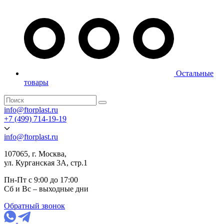
Остальные
товары
info@ftorplast.ru
+7 (499) 714-19-19
info@ftorplast.ru
107065, г. Москва,
ул. Курганская 3А, стр.1
Пн-Пт с 9:00 до 17:00
Сб и Вс – выходные дни
Обратный звонок