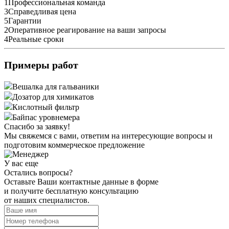
1
Профессиональная команда
3
Справедливая цена
5
Гарантии
2
Оперативное реагирование на ваши запросы
4
Реальные сроки
Примеры работ
Вешалка для гальваники
Дозатор для химикатов
Кислотный фильтр
Байпас уровнемера
Спасибо за заявку!
Мы свяжемся с вами, ответим на интересующие вопросы и
подготовим коммерческое предложение
У вас еще
Остались вопросы?
Оставьте Ваши контактные данные в форме
и получите бесплатную консультацию
от наших специалистов.