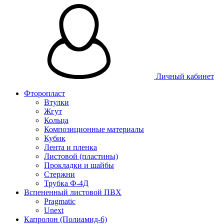
Личный кабинет
Фторопласт
Втулки
Жгут
Кольца
Композиционные материалы
Кубик
Лента и пленка
Листовой (пластины)
Прокладки и шайбы
Стержни
Трубка Ф-4Д
Вспененный листовой ПВХ
Pragmatic
Unext
Капролон (Полиамид-6)