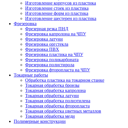
Изготовление корпусов из пластика
Изготовление стоек из пластика
Изготовление форм из пластика
Изготовление шестерен из пластика
Фрезеровка
Фрезерная резка ПНД
Фрезеровка капролона на ЧПУ
Фрезеровка латуни
Фрезеровка оргстекла
Фрезеровка ПВХ
Фрезеровка пластика на ЧПУ
Фрезеровка поликарбоната
Фрезеровка полистирола
Фрезеровка фторопласта на ЧПУ
Токарные работы
Обработка пластика на токарном станке
Токарная обработка бронзы
Токарная обработка капролона
Токарная обработка латуни
Токарная обработка полиэтилена
Токарная обработка фторопласта
Токарная обработка цветных металлов
Токарная обработка меди
Полимерные конструкции