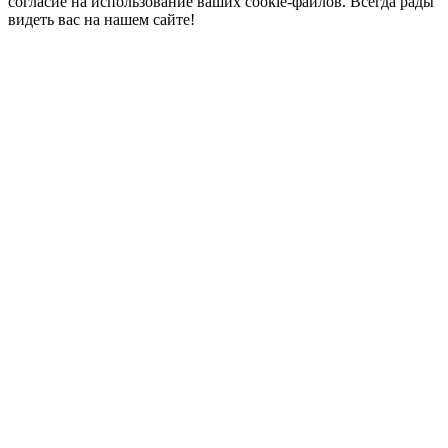
согласие на использование ваших cookie-файлов. Всегда рады
видеть вас на нашем сайте!