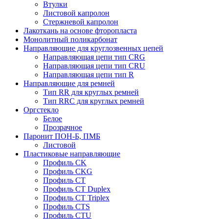
Втулки
Листовой капролон
Стержневой капролон
Лакоткань на основе фторопласта
Монолитный поликарбонат
Направляющие для круглозвенных цепей
Направляющая цепи тип CRG
Направляющая цепи тип CRU
Направляющая цепи тип R
Направляющие для ремней
Тип RR для круглых ремней
Тип RRС для круглых ремней
Оргстекло
Белое
Прозрачное
Паронит ПОН-Б, ПМБ
Листовой
Пластиковые направляющие
Профиль CK
Профиль CKG
Профиль CT
Профиль CT Duplex
Профиль CT Triplex
Профиль CTS
Профиль CTU