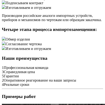
Подписываем контракт
Изготавливаем и отгружаем
Производим российские аналоги импортных устройств,
приборов и механизмов по чертежам или образцам заказчика.
Четыре этапа процесса импортозамещения:
Обмер изделия
Согласование чертежа
Изготавливаем и отгружаем
Наши преимущества
1
Профессиональная команда
3
Справедливая цена
5
Гарантии
2
Оперативное реагирование на ваши запросы
4
Реальные сроки
Примеры работ