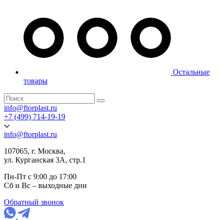
Остальные
товары
info@ftorplast.ru
+7 (499) 714-19-19
info@ftorplast.ru
107065, г. Москва,
ул. Курганская 3А, стр.1
Пн-Пт с 9:00 до 17:00
Сб и Вс – выходные дни
Обратный звонок